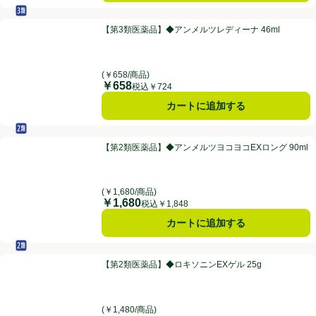
セルフメディケーション税制対象
第3類医薬品
【第3類医薬品】◆アンメルツレディーナ 46ml
【第3類医薬品】◆アンメルツレディーナ 46ml
(￥658/商品)
￥658
価格
税込￥724
カートに追加する
セルフメディケーション税制対象
第2類医薬品
【第2類医薬品】◆アンメルツヨコヨコEXロング 90ml
【第2類医薬品】◆アンメルツヨコヨコEXロング 90ml
(￥1,680/商品)
￥1,680
価格
税込￥1,848
カートに追加する
セルフメディケーション税制対象
第2類医薬品
【第2類医薬品】◆ロキソニンEXゲル 25g
【第2類医薬品】◆ロキソニンEXゲル 25g
(￥1,480/商品)