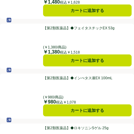
￥1,480
価格
税込￥1,628
カートに追加する
セルフメディケーション税制対象
第2類医薬品
【第2類医薬品】◆フェイタスチックEX 53g
【第2類医薬品】◆フェイタスチックEX 53g
(￥1,380/商品)
￥1,380
価格
税込￥1,518
カートに追加する
セルフメディケーション税制対象
第2類医薬品
【第2類医薬品】◆インぺタス液EX 100mL
【第2類医薬品】◆インぺタス液EX 100mL
(￥980/商品)
￥980
価格
税込￥1,078
カートに追加する
セルフメディケーション税制対象
第2類医薬品
【第2類医薬品】◆ロキソニンSゲル 25g
【第2類医薬品】◆ロキソニンSゲル 25g