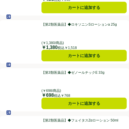
カートに追加する
セルフメディケーション税制対象
第2類医薬品
【第2類医薬品】◆ロキソニンSローションa 25g
【第2類医薬品】◆ロキソニンSローションa 25g
(￥1,380/商品)
￥1,380
価格
税込￥1,518
カートに追加する
セルフメディケーション税制対象
第3類医薬品
【第3類医薬品】◆ゼノールチックE 33g
【第3類医薬品】◆ゼノールチックE 33g
(￥698/商品)
￥698
価格
税込￥768
カートに追加する
セルフメディケーション税制対象
第2類医薬品
【第2類医薬品】◆フェイタスZαローション 50ml
【第2類医薬品】◆フェイタスZαローション 50ml