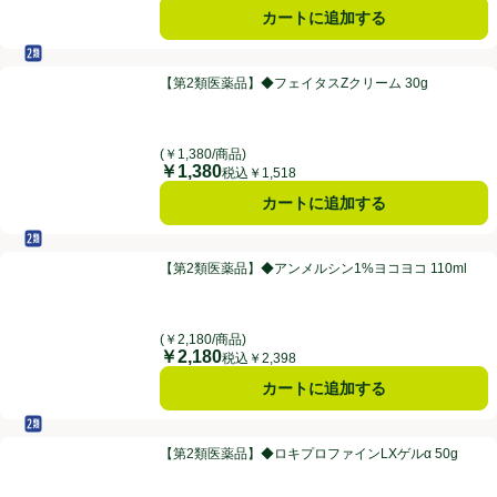
カートに追加する
セルフメディケーション税制対象
第2類医薬品
【第2類医薬品】◆フェイタスZクリーム 30g
【第2類医薬品】◆フェイタスZクリーム 30g
(￥1,380/商品)
￥1,380
価格
税込￥1,518
カートに追加する
セルフメディケーション税制対象
第2類医薬品
【第2類医薬品】◆アンメルシン1%ヨコヨコ 110ml
【第2類医薬品】◆アンメルシン1%ヨコヨコ 110ml
(￥2,180/商品)
￥2,180
価格
税込￥2,398
カートに追加する
セルフメディケーション税制対象
第2類医薬品
【第2類医薬品】◆ロキプロファインLXゲルα 50g
【第2類医薬品】◆ロキプロファインLXゲルα 50g