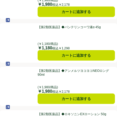
(￥1,980/商品)
￥1,980
価格
税込￥2,178
カートに追加する
セルフメディケーション税制対象
第2類医薬品
【第2類医薬品】◆バンテリンコーワ液α 45g
【第2類医薬品】◆バンテリンコーワ液α 45g
(￥1,180/商品)
￥1,180
価格
税込￥1,298
カートに追加する
セルフメディケーション税制対象
第2類医薬品
【第2類医薬品】◆アンメルツヨコヨコNEOロング 90ml
【第2類医薬品】◆アンメルツヨコヨコNEOロング
90ml
(￥1,980/商品)
￥1,980
価格
税込￥2,178
カートに追加する
セルフメディケーション税制対象
第2類医薬品
【第2類医薬品】◆ロキソニンEXローション 50g
【第2類医薬品】◆ロキソニンEXローション 50g