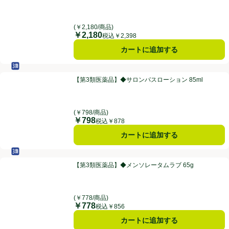
(￥2,180/商品)
￥2,180
価格
税込￥2,398
カートに追加する
セルフメディケーション税制対象
第3類医薬品
【第3類医薬品】◆サロンパスローション 85ml
【第3類医薬品】◆サロンパスローション 85ml
(￥798/商品)
￥798
価格
税込￥878
カートに追加する
セルフメディケーション税制対象
第3類医薬品
【第3類医薬品】◆メンソレータムラブ 65g
【第3類医薬品】◆メンソレータムラブ 65g
(￥778/商品)
￥778
価格
税込￥856
カートに追加する