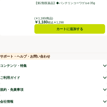
【第2類医薬品】◆バンテリンコーワゲルα 35g
【第2類医薬品】◆バンテリンコーワゲルα 35g
(￥1,180/商品)
￥1,180
価格
税込￥1,298
カートに追加する
サポート・ヘルプ・お問い合わせ
(新しいウィンドウで開く)
(新しいウィンドウで開く)
コンテンツ・特集
ご利用ガイド
規約・免責事項
会社情報