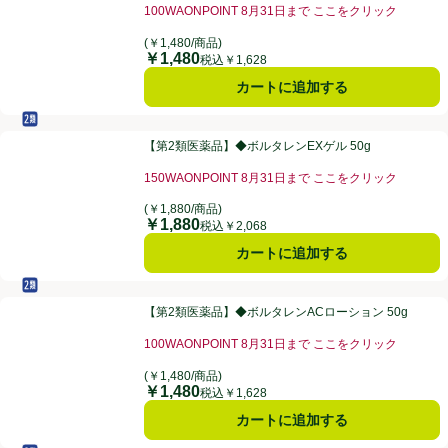
100WAONPOINT 8月31日まで ここをクリック
お買い得品名：100WAONPOINT 8月31日まで 
(￥1,480/商品)
￥1,480
価格
税込￥1,628
カートに追加する
セルフメディケーション税制対象
第2類医薬品
【第2類医薬品】◆ボルタレンEXゲル 50g
【第2類医薬品】◆ボルタレンEXゲル 50g
150WAONPOINT 8月31日まで ここをクリック
お買い得品名：150WAONPOINT 8月31日まで 
(￥1,880/商品)
￥1,880
価格
税込￥2,068
カートに追加する
セルフメディケーション税制対象
第2類医薬品
【第2類医薬品】◆ボルタレンACローション 50g
【第2類医薬品】◆ボルタレンACローション 50g
100WAONPOINT 8月31日まで ここをクリック
お買い得品名：100WAONPOINT 8月31日まで 
(￥1,480/商品)
￥1,480
価格
税込￥1,628
カートに追加する