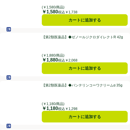
(￥1,580/商品)
￥1,580
価格
税込￥1,738
カートに追加する
セルフメディケーション税制対象
第2類医薬品
【第2類医薬品】◆ゼノールジクロダイレクトR 42g
【第2類医薬品】◆ゼノールジクロダイレクトR 42g
(￥1,880/商品)
￥1,880
価格
税込￥2,068
カートに追加する
セルフメディケーション税制対象
第2類医薬品
【第2類医薬品】◆バンテリンコーワクリームα 35g
【第2類医薬品】◆バンテリンコーワクリームα 35g
(￥1,180/商品)
￥1,180
価格
税込￥1,298
カートに追加する
セルフメディケーション税制対象
第2類医薬品