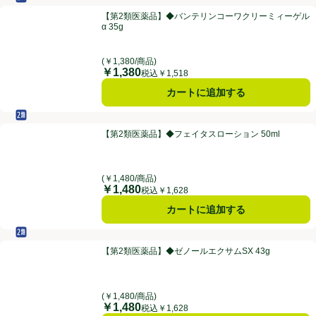
セルフメディケーション税制対象
第2類医薬品
【第2類医薬品】◆バンテリンコーワクリーミィーゲルα 35g
【第2類医薬品】◆バンテリンコーワクリーミィーゲル
α 35g
(￥1,380/商品)
￥1,380
価格
税込￥1,518
カートに追加する
セルフメディケーション税制対象
第2類医薬品
【第2類医薬品】◆フェイタスローション 50ml
【第2類医薬品】◆フェイタスローション 50ml
(￥1,480/商品)
￥1,480
価格
税込￥1,628
カートに追加する
セルフメディケーション税制対象
第2類医薬品
【第2類医薬品】◆ゼノールエクサムSX 43g
【第2類医薬品】◆ゼノールエクサムSX 43g
(￥1,480/商品)
￥1,480
価格
税込￥1,628