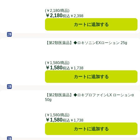
(￥2,180/商品)
￥2,180
価格
税込￥2,398
カートに追加する
セルフメディケーション税制対象
第2類医薬品
【第2類医薬品】◆ロキソニンEXローション 25g
【第2類医薬品】◆ロキソニンEXローション 25g
(￥1,580/商品)
￥1,580
価格
税込￥1,738
カートに追加する
セルフメディケーション税制対象
第2類医薬品
【第2類医薬品】◆ロキプロファインLX ローションα 50g
【第2類医薬品】◆ロキプロファインLX ローションα
50g
(￥1,580/商品)
￥1,580
価格
税込￥1,738
カートに追加する