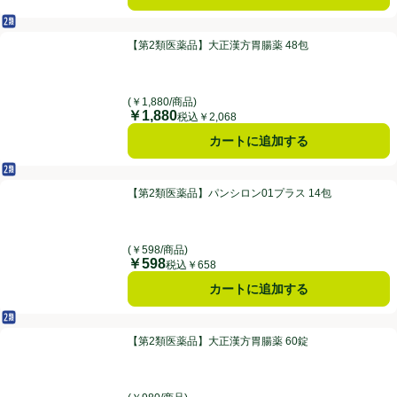
第2類医薬品
【第2類医薬品】大正漢方胃腸薬 48包
【第2類医薬品】大正漢方胃腸薬 48包
(￥1,880/商品)
￥1,880
価格
税込￥2,068
カートに追加する
第2類医薬品
【第2類医薬品】パンシロン01プラス 14包
【第2類医薬品】パンシロン01プラス 14包
(￥598/商品)
￥598
価格
税込￥658
カートに追加する
第2類医薬品
【第2類医薬品】大正漢方胃腸薬 60錠
【第2類医薬品】大正漢方胃腸薬 60錠