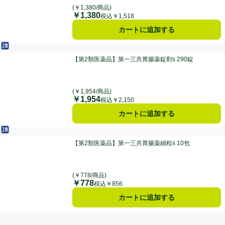
(￥1,380/商品)
￥1,380
価格
税込￥1,518
カートに追加する
第2類医薬品
【第2類医薬品】第一三共胃腸薬錠剤s 290錠
【第2類医薬品】第一三共胃腸薬錠剤s 290錠
(￥1,954/商品)
￥1,954
価格
税込￥2,150
カートに追加する
第2類医薬品
【第2類医薬品】第一三共胃腸薬細粒s 10包
【第2類医薬品】第一三共胃腸薬細粒s 10包
(￥778/商品)
￥778
価格
税込￥856
カートに追加する