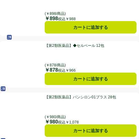
(￥898/商品)
￥898
価格
税込￥988
カートに追加する
セルフメディケーション税制対象
第2類医薬品
【第2類医薬品】◆セルベール 12包
【第2類医薬品】◆セルベール 12包
(￥878/商品)
￥878
価格
税込￥966
カートに追加する
第2類医薬品
【第2類医薬品】パンシロン01プラス 28包
【第2類医薬品】パンシロン01プラス 28包
(￥980/商品)
￥980
価格
税込￥1,078
カートに追加する