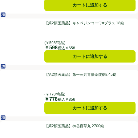
カートに追加する
第2類医薬品
【第2類医薬品】キャベジンコーワαプラス 18錠
【第2類医薬品】キャベジンコーワαプラス 18錠
(￥598/商品)
￥598
価格
税込￥658
カートに追加する
第2類医薬品
【第2類医薬品】第一三共胃腸薬錠剤s 45錠
【第2類医薬品】第一三共胃腸薬錠剤s 45錠
(￥778/商品)
￥778
価格
税込￥856
カートに追加する
第2類医薬品
【第2類医薬品】御岳百草丸 2700錠
【第2類医薬品】御岳百草丸 2700錠