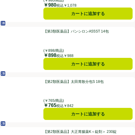
(￥980/商品)
￥980
価格
税込￥1,078
カートに追加する
第3類医薬品
【第3類医薬品】パンシロンA55ST 14包
【第3類医薬品】パンシロンA55ST 14包
(￥898/商品)
￥898
価格
税込￥988
カートに追加する
第2類医薬品
【第2類医薬品】太田胃散分包S 18包
【第2類医薬品】太田胃散分包S 18包
(￥765/商品)
￥765
価格
税込￥842
カートに追加する
第2類医薬品
【第2類医薬品】大正胃腸薬K＜錠剤＞ 230錠
【第2類医薬品】大正胃腸薬K＜錠剤＞ 230錠