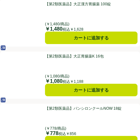
【第2類医薬品】大正漢方胃腸薬 100錠
【第2類医薬品】大正漢方胃腸薬 100錠
(￥1,480/商品)
￥1,480
価格
税込￥1,628
カートに追加する
第2類医薬品
【第2類医薬品】大正胃腸薬K 16包
【第2類医薬品】大正胃腸薬K 16包
(￥1,080/商品)
￥1,080
価格
税込￥1,188
カートに追加する
第2類医薬品
【第2類医薬品】パンシロンクールNOW 18錠
【第2類医薬品】パンシロンクールNOW 18錠
(￥778/商品)
￥778
価格
税込￥856