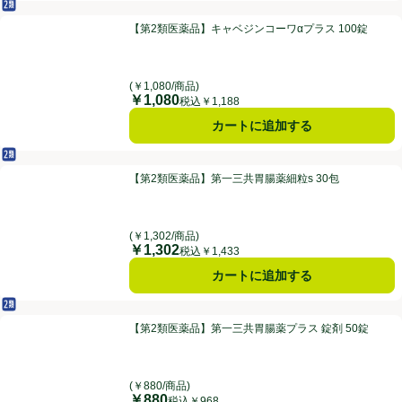
第2類医薬品
【第2類医薬品】キャベジンコーワαプラス 100錠
【第2類医薬品】キャベジンコーワαプラス 100錠
(￥1,080/商品)
￥1,080
価格
税込￥1,188
カートに追加する
第2類医薬品
【第2類医薬品】第一三共胃腸薬細粒s 30包
【第2類医薬品】第一三共胃腸薬細粒s 30包
(￥1,302/商品)
￥1,302
価格
税込￥1,433
カートに追加する
第2類医薬品
【第2類医薬品】第一三共胃腸薬プラス 錠剤 50錠
【第2類医薬品】第一三共胃腸薬プラス 錠剤 50錠
(￥880/商品)
￥880
価格
税込￥968