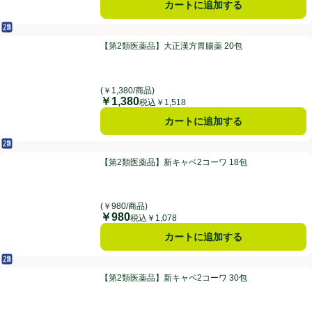
カートに追加する
第2類医薬品
【第2類医薬品】大正漢方胃腸薬 20包
【第2類医薬品】大正漢方胃腸薬 20包
(￥1,380/商品)
￥1,380
価格
税込￥1,518
カートに追加する
第2類医薬品
【第2類医薬品】新キャベ2コーワ 18包
【第2類医薬品】新キャベ2コーワ 18包
(￥980/商品)
￥980
価格
税込￥1,078
カートに追加する
第2類医薬品
【第2類医薬品】新キャベ2コーワ 30包
【第2類医薬品】新キャベ2コーワ 30包