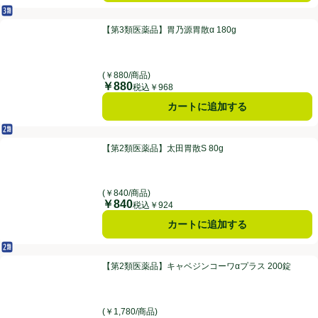
第3類医薬品
【第3類医薬品】胃乃源胃散α 180g
【第3類医薬品】胃乃源胃散α 180g
(￥880/商品)
￥880
価格
税込￥968
カートに追加する
第2類医薬品
【第2類医薬品】太田胃散S 80g
【第2類医薬品】太田胃散S 80g
(￥840/商品)
￥840
価格
税込￥924
カートに追加する
第2類医薬品
【第2類医薬品】キャベジンコーワαプラス 200錠
【第2類医薬品】キャベジンコーワαプラス 200錠
(￥1,780/商品)