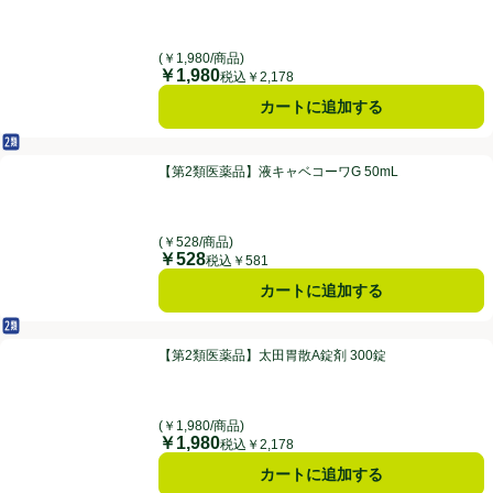
(￥1,980/商品)
￥1,980
価格
税込￥2,178
カートに追加する
第2類医薬品
【第2類医薬品】液キャベコーワG 50mL
【第2類医薬品】液キャベコーワG 50mL
(￥528/商品)
￥528
価格
税込￥581
カートに追加する
第2類医薬品
【第2類医薬品】太田胃散A錠剤 300錠
【第2類医薬品】太田胃散A錠剤 300錠
(￥1,980/商品)
￥1,980
価格
税込￥2,178
カートに追加する