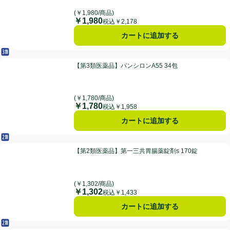
(￥1,980/商品)
￥1,980
価格
税込￥2,178
カートに追加する
第3類医薬品
【第3類医薬品】パンシロンA55 34包
【第3類医薬品】パンシロンA55 34包
(￥1,780/商品)
￥1,780
価格
税込￥1,958
カートに追加する
第2類医薬品
【第2類医薬品】第一三共胃腸薬錠剤s 170錠
【第2類医薬品】第一三共胃腸薬錠剤s 170錠
(￥1,302/商品)
￥1,302
価格
税込￥1,433
カートに追加する
第2類医薬品