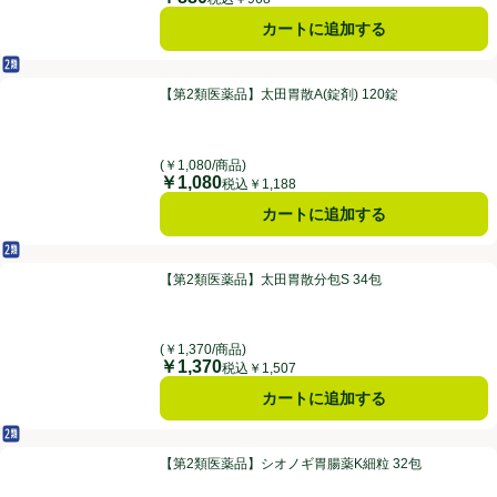
カートに追加する
第2類医薬品
【第2類医薬品】太田胃散A(錠剤) 120錠
【第2類医薬品】太田胃散A(錠剤) 120錠
(￥1,080/商品)
￥1,080
価格
税込￥1,188
カートに追加する
第2類医薬品
【第2類医薬品】太田胃散分包S 34包
【第2類医薬品】太田胃散分包S 34包
(￥1,370/商品)
￥1,370
価格
税込￥1,507
カートに追加する
第2類医薬品
【第2類医薬品】シオノギ胃腸薬K細粒 32包
【第2類医薬品】シオノギ胃腸薬K細粒 32包