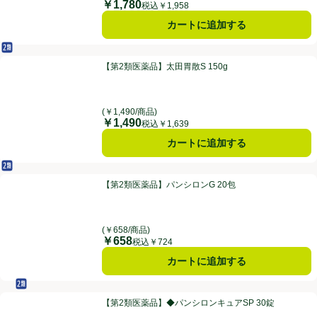
￥1,780
価格
税込￥1,958
カートに追加する
第2類医薬品
【第2類医薬品】太田胃散S 150g
【第2類医薬品】太田胃散S 150g
(￥1,490/商品)
￥1,490
価格
税込￥1,639
カートに追加する
第2類医薬品
【第2類医薬品】パンシロンG 20包
【第2類医薬品】パンシロンG 20包
(￥658/商品)
￥658
価格
税込￥724
カートに追加する
セルフメディケーション税制対象
第2類医薬品
【第2類医薬品】◆パンシロンキュアSP 30錠
【第2類医薬品】◆パンシロンキュアSP 30錠