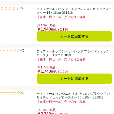
ティファール IHチタン・エクセレンスモカ エッグロースター 14 x 18cm 
(
0
)
ティファール IHチタン・エクセレンスモカ エッグロー
評価は0件のレビューで5点中0.0点。
スター 14 x 18cm G61518
【在庫一掃セール】売り切れご容赦！
お買い得品名：【在庫一掃セール】売り切れご容赦！、
(￥1,940/商品)
￥1,940
価格
税込￥2,134
カートに追加する
ティファール クランベリーレッド フライパン エッグロースター 12cm x 
(
0
)
ティファール クランベリーレッド フライパン エッグ
評価は0件のレビューで5点中0.0点。
ロースター 12cm x 18cm
【在庫一掃セール】売り切れご容赦！
お買い得品名：【在庫一掃セール】売り切れご容赦！、
(￥1,740/商品)
￥1,740
価格
税込￥1,914
カートに追加する
ティファール インジニオ ネオ IHマロンブラウン アンリミテッド エッグロース
(
0
)
ティファール インジニオ ネオ IHマロンブラウン アン
評価は0件のレビューで5点中0.0点。
リミテッド エッグロースター 15 x 20cm L86018
【在庫一掃セール】売り切れご容赦！
お買い得品名：【在庫一掃セール】売り切れご容赦！、
(￥2,340/商品)
￥2,340