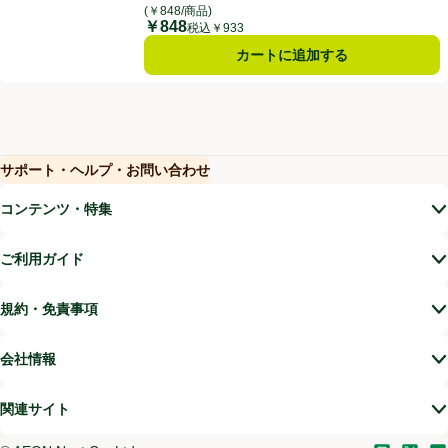
(￥848/商品)
￥848
価格
税込￥933
カートに追加する
サポート・ヘルプ・お問い合わせ
(新しいウィンドウで開く)
(新しいウィンドウで開く)
コンテンツ・特集
ご利用ガイド
規約・免責事項
会社情報
関連サイト