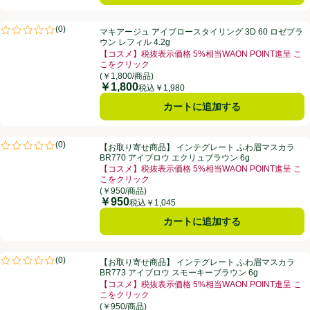
マキアージュ アイブロースタイリング 3D 60 ロゼブラウン レフィル 4.
(
0
)
マキアージュ アイブロースタイリング 3D 60 ロゼブラ
評価は0件のレビューで5点中0.0点。
ウン レフィル 4.2g
【コスメ】税抜表示価格 5%相当WAON POINT進呈 こ
こをクリック
お買い得品名：【コスメ】税抜表示価格 5%相当WAON
(￥1,800/商品)
￥1,800
価格
税込￥1,980
カートに追加する
【お取り寄せ商品】 インテグレート ふわ眉マスカラ BR770 アイブロウ
(
0
)
【お取り寄せ商品】 インテグレート ふわ眉マスカラ
評価は0件のレビューで5点中0.0点。
BR770 アイブロウ エクリュブラウン 6g
【コスメ】税抜表示価格 5%相当WAON POINT進呈 こ
こをクリック
お買い得品名：【コスメ】税抜表示価格 5%相当WAON
(￥950/商品)
￥950
価格
税込￥1,045
カートに追加する
【お取り寄せ商品】 インテグレート ふわ眉マスカラ BR773 アイブロウ
(
0
)
【お取り寄せ商品】 インテグレート ふわ眉マスカラ
評価は0件のレビューで5点中0.0点。
BR773 アイブロウ スモーキーブラウン 6g
【コスメ】税抜表示価格 5%相当WAON POINT進呈 こ
こをクリック
お買い得品名：【コスメ】税抜表示価格 5%相当WAON
(￥950/商品)