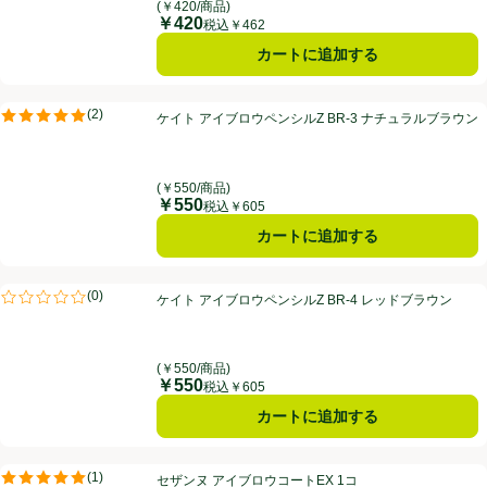
(￥420/商品)
￥420
価格
税込￥462
カートに追加する
ケイト アイブロウペンシルZ BR-3 ナチュラルブラウン
(
2
)
ケイト アイブロウペンシルZ BR-3 ナチュラルブラウン
評価は2件のレビューで5点中5.0点。
(￥550/商品)
￥550
価格
税込￥605
カートに追加する
ケイト アイブロウペンシルZ BR-4 レッドブラウン
(
0
)
ケイト アイブロウペンシルZ BR-4 レッドブラウン
評価は0件のレビューで5点中0.0点。
(￥550/商品)
￥550
価格
税込￥605
カートに追加する
セザンヌ アイブロウコートEX 1コ
(
1
)
セザンヌ アイブロウコートEX 1コ
評価は1件のレビューで5点中5.0点。