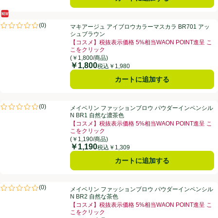
新商品
マキアージュ アイブロウカラーマスカラ BR701 アッシュブラウン
(
0
)
マキアージュ アイブロウカラーマスカラ BR701 アッ
評価は0件のレビューで5点中0.0点。
シュブラウン
【コスメ】税抜表示価格 5%相当WAON POINT進呈 こ
こをクリック
お買い得品名：【コスメ】税抜表示価格 5%相当WAON
(￥1,800/商品)
￥1,800
価格
税込￥1,980
カートに追加する
メイベリン ファッションブロウ パウダーインペンシルN BR1 自然な
(
0
)
メイベリン ファッションブロウ パウダーインペンシル
評価は0件のレビューで5点中0.0点。
N BR1 自然な濃茶色
【コスメ】税抜表示価格 5%相当WAON POINT進呈 こ
こをクリック
お買い得品名：【コスメ】税抜表示価格 5%相当WAON
(￥1,190/商品)
￥1,190
価格
税込￥1,309
カートに追加する
メイベリン ファッションブロウ パウダーインペンシルN BR2 自然な茶
(
0
)
メイベリン ファッションブロウ パウダーインペンシル
評価は0件のレビューで5点中0.0点。
N BR2 自然な茶色
【コスメ】税抜表示価格 5%相当WAON POINT進呈 こ
こをクリック