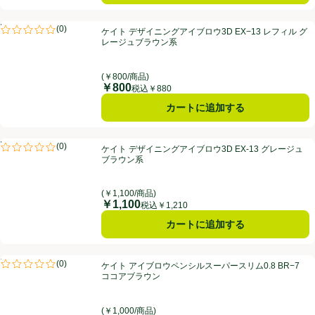
ケイト デザイニングアイブロウ3D EX−13 レフィル グレージュブラウ
PR
(
0
)
ケイト デザイニングアイブロウ3D EX−13 レフィル グ
PR
評価は0件のレビューで5点中0.0点。
レージュブラウン系
(￥800/商品)
￥800
価格
税込￥880
カートに追加する
ケイト デザイニングアイブロウ3D EX-13 グレージュブラウン系
PR
(
0
)
ケイト デザイニングアイブロウ3D EX-13 グレージュ
PR
評価は0件のレビューで5点中0.0点。
ブラウン系
(￥1,100/商品)
￥1,100
価格
税込￥1,210
カートに追加する
ケイト アイブロウペンシルスーパースリム0.8 BR−7 ココアブラウン
PR
(
0
)
ケイト アイブロウペンシルスーパースリム0.8 BR−7
PR
評価は0件のレビューで5点中0.0点。
ココアブラウン
(￥1,000/商品)