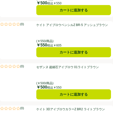
￥500
価格
税込￥550
カートに追加する
ケイト アイブロウペンシルZ BR-5 アッシュブラウン
(
0
)
ケイト アイブロウペンシルZ BR-5 アッシュブラウン
評価は0件のレビューで5点中0.0点。
(￥550/商品)
￥550
価格
税込￥605
カートに追加する
セザンヌ 超細芯アイブロウ 01ライトブラウン
(
0
)
セザンヌ 超細芯アイブロウ 01ライトブラウン
評価は0件のレビューで5点中0.0点。
(￥500/商品)
￥500
価格
税込￥550
カートに追加する
ケイト 3DアイブロウカラーZ BR2 ライトブラウン
(
0
)
ケイト 3DアイブロウカラーZ BR2 ライトブラウン
評価は0件のレビューで5点中0.0点。