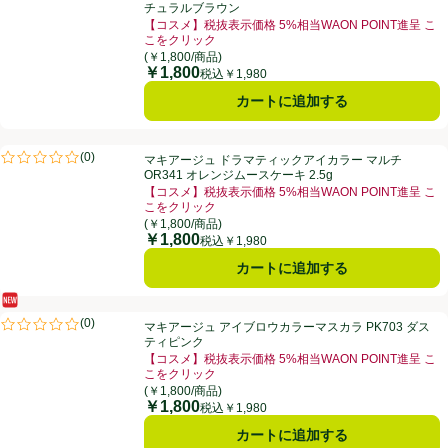
チュラルブラウン
【コスメ】税抜表示価格 5%相当WAON POINT進呈 こ
こをクリック
お買い得品名：【コスメ】税抜表示価格 5%相当WAON
(￥1,800/商品)
￥1,800
価格
税込￥1,980
カートに追加する
マキアージュ ドラマティックアイカラー マルチ OR341 オレンジムースケ
(
0
)
マキアージュ ドラマティックアイカラー マルチ
評価は0件のレビューで5点中0.0点。
OR341 オレンジムースケーキ 2.5g
【コスメ】税抜表示価格 5%相当WAON POINT進呈 こ
こをクリック
お買い得品名：【コスメ】税抜表示価格 5%相当WAON
(￥1,800/商品)
￥1,800
価格
税込￥1,980
カートに追加する
新商品
マキアージュ アイブロウカラーマスカラ PK703 ダスティピンク
(
0
)
マキアージュ アイブロウカラーマスカラ PK703 ダス
評価は0件のレビューで5点中0.0点。
ティピンク
【コスメ】税抜表示価格 5%相当WAON POINT進呈 こ
こをクリック
お買い得品名：【コスメ】税抜表示価格 5%相当WAON
(￥1,800/商品)
￥1,800
価格
税込￥1,980
カートに追加する