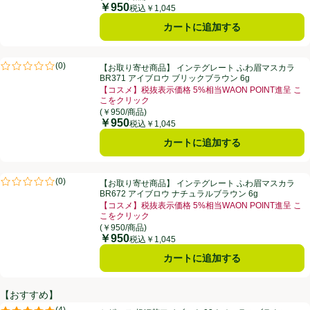
￥950
価格
税込￥1,045
カートに追加する
【お取り寄せ商品】 インテグレート ふわ眉マスカラ BR371 アイブロウ
(
0
)
【お取り寄せ商品】 インテグレート ふわ眉マスカラ
評価は0件のレビューで5点中0.0点。
BR371 アイブロウ ブリックブラウン 6g
【コスメ】税抜表示価格 5%相当WAON POINT進呈 こ
こをクリック
お買い得品名：【コスメ】税抜表示価格 5%相当WAON
(￥950/商品)
￥950
価格
税込￥1,045
カートに追加する
【お取り寄せ商品】 インテグレート ふわ眉マスカラ BR672 アイブロウ
(
0
)
【お取り寄せ商品】 インテグレート ふわ眉マスカラ
評価は0件のレビューで5点中0.0点。
BR672 アイブロウ ナチュラルブラウン 6g
【コスメ】税抜表示価格 5%相当WAON POINT進呈 こ
こをクリック
お買い得品名：【コスメ】税抜表示価格 5%相当WAON
(￥950/商品)
￥950
価格
税込￥1,045
カートに追加する
【おすすめ】
セザンヌ 超細芯アイブロウ 03ナチュラルブラウン