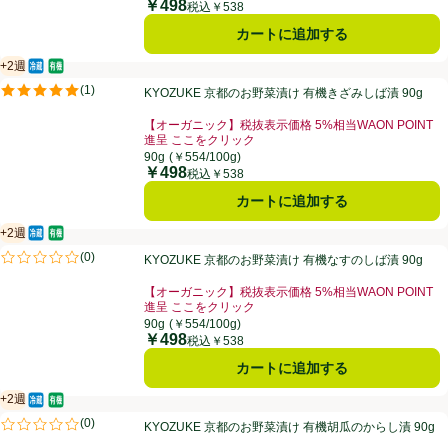
￥498
価格
税込￥538
カートに追加する
+2週
冷蔵食品
オーガニック/有機
賞味・消費期限保証：2週間
KYOZUKE 京都のお野菜漬け 有機きざみしば漬 90g
(
1
)
KYOZUKE 京都のお野菜漬け 有機きざみしば漬 90g
評価は1件のレビューで5点中5.0点。
【オーガニック】税抜表示価格 5%相当WAON POINT
進呈 ここをクリック
お買い得品名：【オーガニック】税抜表示価格 5%相当W
90g
(￥554/100g)
￥498
価格
税込￥538
カートに追加する
+2週
冷蔵食品
オーガニック/有機
賞味・消費期限保証：2週間
KYOZUKE 京都のお野菜漬け 有機なすのしば漬 90g
(
0
)
KYOZUKE 京都のお野菜漬け 有機なすのしば漬 90g
評価は0件のレビューで5点中0.0点。
【オーガニック】税抜表示価格 5%相当WAON POINT
進呈 ここをクリック
お買い得品名：【オーガニック】税抜表示価格 5%相当W
90g
(￥554/100g)
￥498
価格
税込￥538
カートに追加する
+2週
冷蔵食品
オーガニック/有機
賞味・消費期限保証：2週間
KYOZUKE 京都のお野菜漬け 有機胡瓜のからし漬 90g
(
0
)
KYOZUKE 京都のお野菜漬け 有機胡瓜のからし漬 90g
評価は0件のレビューで5点中0.0点。