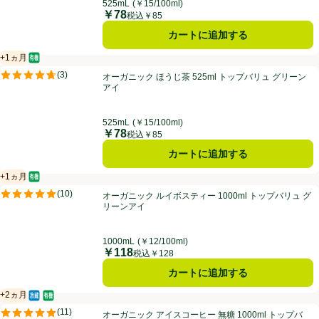
525mL
(￥15/100ml)
￥78
価格
税込￥85
カートに追加する
+1ヵ月
オーガニック/有機
賞味・消費期限保証：1ヵ月
オーガニック ほうじ茶 525ml トップバリュ グリーンアイ
(
3
)
オーガニック ほうじ茶 525ml トップバリュ グリーン
評価は3件のレビューで5点中4.7点。
アイ
525mL
(￥15/100ml)
￥78
価格
税込￥85
カートに追加する
+1ヵ月
オーガニック/有機
賞味・消費期限保証：1ヵ月
オーガニック ルイボスティー 1000ml トップバリュ グリーンアイ
(
10
)
オーガニック ルイボスティー 1000ml トップバリュ グ
評価は10件のレビューで5点中5.0点。
リーンアイ
1000mL
(￥12/100ml)
￥118
価格
税込￥128
カートに追加する
+2ヵ月
冷蔵食品
オーガニック/有機
賞味・消費期限保証：2ヵ月
オーガニック アイスコーヒー 無糖 1000ml トップバリュ グリーンアイ
(
11
)
オーガニック アイスコーヒー 無糖 1000ml トップバ
評価は11件のレビューで5点中5.0点。