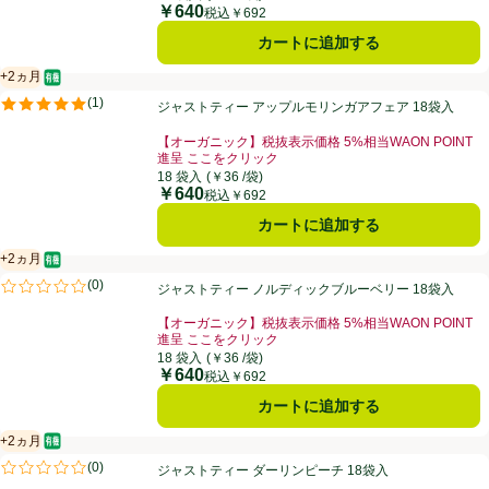
￥640
価格
税込￥692
カートに追加する
+2ヵ月
オーガニック/有機
賞味・消費期限保証：2ヵ月
ジャストティー アップルモリンガアフェア 18袋入
(
1
)
ジャストティー アップルモリンガアフェア 18袋入
評価は1件のレビューで5点中5.0点。
【オーガニック】税抜表示価格 5%相当WAON POINT
進呈 ここをクリック
お買い得品名：【オーガニック】税抜表示価格 5%相当W
18 袋入
(￥36 /袋)
￥640
価格
税込￥692
カートに追加する
+2ヵ月
オーガニック/有機
賞味・消費期限保証：2ヵ月
ジャストティー ノルディックブルーベリー 18袋入
(
0
)
ジャストティー ノルディックブルーベリー 18袋入
評価は0件のレビューで5点中0.0点。
【オーガニック】税抜表示価格 5%相当WAON POINT
進呈 ここをクリック
お買い得品名：【オーガニック】税抜表示価格 5%相当W
18 袋入
(￥36 /袋)
￥640
価格
税込￥692
カートに追加する
+2ヵ月
オーガニック/有機
賞味・消費期限保証：2ヵ月
ジャストティー ダーリンピーチ 18袋入
(
0
)
ジャストティー ダーリンピーチ 18袋入
評価は0件のレビューで5点中0.0点。