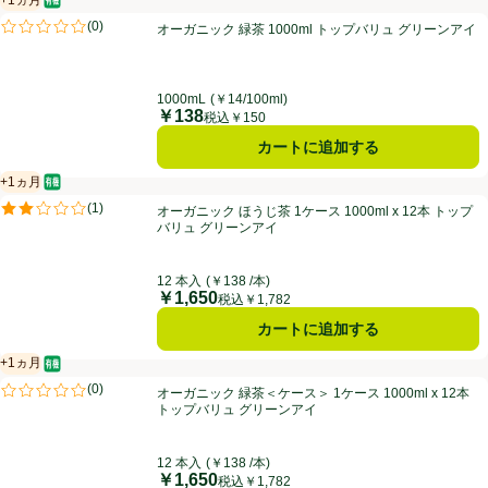
オーガニック/有機
賞味・消費期限保証：1ヵ月
オーガニック 緑茶 1000ml トップバリュ グリーンアイ
(
0
)
オーガニック 緑茶 1000ml トップバリュ グリーンアイ
評価は0件のレビューで5点中0.0点。
1000mL
(￥14/100ml)
￥138
価格
税込￥150
カートに追加する
+1ヵ月
オーガニック/有機
賞味・消費期限保証：1ヵ月
オーガニック ほうじ茶 1ケース 1000ml x 12本 トップバリュ グリー
(
1
)
オーガニック ほうじ茶 1ケース 1000ml x 12本 トップ
評価は1件のレビューで5点中2.0点。
バリュ グリーンアイ
12 本入
(￥138 /本)
￥1,650
価格
税込￥1,782
カートに追加する
+1ヵ月
オーガニック/有機
賞味・消費期限保証：1ヵ月
オーガニック 緑茶＜ケース＞ 1ケース 1000ml x 12本 トップバリュ 
(
0
)
オーガニック 緑茶＜ケース＞ 1ケース 1000ml x 12本
評価は0件のレビューで5点中0.0点。
トップバリュ グリーンアイ
12 本入
(￥138 /本)
￥1,650
価格
税込￥1,782