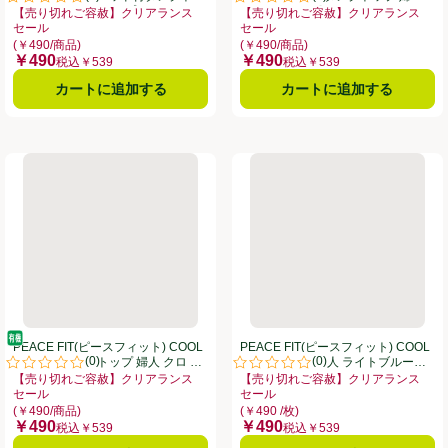
。
評価は0件のレビューで5点中0.0点。
評価は0件のレビューで5点中0.0
プ 婦人 クロ XL トップバリュ
クロ XL トップバリュ
【売り切れご容赦】クリアランス
【売り切れご容赦】クリアランス
セール
セール
リアランスセール、、クリックしてこのオファーのある全商品リストを表示
お買い得品名：【売り切れご容赦】クリアランスセール、、クリックしてこのオ
お買い得品名：【売り切れご容赦】ク
(￥490/商品)
(￥490/商品)
￥490
￥490
価格
価格
税込￥539
税込￥539
カートに追加する
カートに追加する
 COOL 汗取りパッド付タンクトップ 婦人 ベージュ XL トップバリュ
PEACE FIT(ピースフィット) COOL コットンタンクトップ 婦人 ク
PEACE FIT(ピースフィット)
オーガニック/有機
PEACE FIT(ピースフィット) COOL
PEACE FIT(ピースフィット) COOL
(
0
)
(
0
)
コットンタンクトップ 婦人 クロ XL
タンクトップ 婦人 ライトブルーXL
。
評価は0件のレビューで5点中0.0点。
評価は0件のレビューで5点中0.0
トップバリュ
トップバリュ
【売り切れご容赦】クリアランス
【売り切れご容赦】クリアランス
セール
セール
リアランスセール、、クリックしてこのオファーのある全商品リストを表示
お買い得品名：【売り切れご容赦】クリアランスセール、、クリックしてこのオ
お買い得品名：【売り切れご容赦】ク
(￥490/商品)
(￥490 /枚)
￥490
￥490
価格
価格
税込￥539
税込￥539