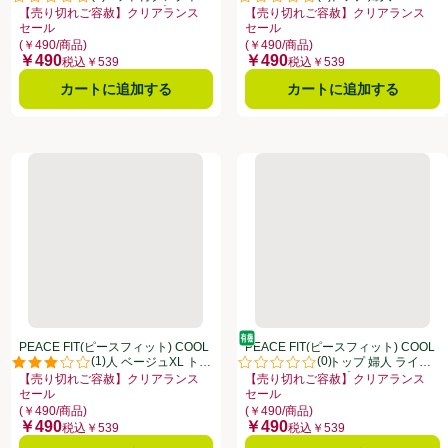
点。
評価は0件のレビューで5点中0.0点。
評価は0件のレビューで5点中0.0
プ 婦人 ベージュ XL トップバリュ
ジュ XL トップバリュ
【売り切れご容赦】クリアランス
【売り切れご容赦】クリアランス
セール
セール
ファーのある全商品リストを表示
リアランスセール、、クリックしてこのオファーのある全商品リストを表示
お買い得品名：【売り切れご容赦】クリアランスセール、、クリックしてこの
お買い得品名：【売り切れご容赦】
(￥490/商品)
(￥490/商品)
￥490
￥490
価格
価格
税込￥539
税込￥539
カートに追加する
カートに追加する
ロ XL トップバリュ
 COOL タンクトップ 婦人 ライトブルーXL トップバリュ
PEACE FIT(ピースフィット) COOL タンクトップ 婦人 ベージュ
PEACE FIT(ピースフィット
オーガニック/有機
PEACE FIT(ピースフィット) COOL
PEACE FIT(ピースフィット) COOL
(
1
)
(
0
)
タンクトップ 婦人 ベージュXL トッ
コットンタンクトップ 婦人 ライト
点。
評価は1件のレビューで5点中3.0点。
評価は0件のレビューで5点中0.0
プバリュ
パープル XL トップバリュ
【売り切れご容赦】クリアランス
【売り切れご容赦】クリアランス
セール
セール
ファーのある全商品リストを表示
リアランスセール、、クリックしてこのオファーのある全商品リストを表示
お買い得品名：【売り切れご容赦】クリアランスセール、、クリックしてこの
お買い得品名：【売り切れご容赦】
(￥490/商品)
(￥490/商品)
￥490
￥490
価格
価格
税込￥539
税込￥539