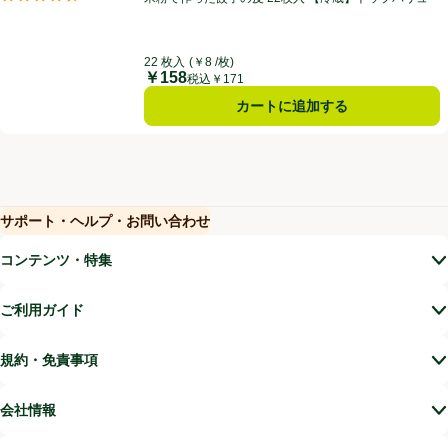
評価は2件のレビューで5点中4.5点。
22 枚入
(￥8 /枚)
￥158
価格
税込￥171
カートに追加する
サポート・ヘルプ・お問い合わせ
(新しいウィンドウで開く)
(新しいウィンドウで開く)
コンテンツ・特集
ご利用ガイド
規約・免責事項
会社情報