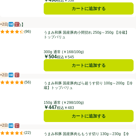
価格
税込￥538
カートに追加する
+2日
【おすすめ】
冷蔵食品
はかり売り（不定貫）
賞味・消費期限保証：2日
うまみ和豚 国産豚肉小間切れ 250g～350g 【冷蔵】トップバリュ
(
96
)
うまみ和豚 国産豚肉小間切れ 250g～350g 【冷蔵】
評価は96件のレビューで5点中4.4点。
トップバリュ
300g
通常
(￥168/100g)
￥504
価格
税込￥545
カートに追加する
+2日
冷蔵食品
はかり売り（不定貫）
賞味・消費期限保証：2日
うまみ和豚 国産豚肉ばら超うす切り 100g～200g 【冷蔵】トップバリ
(
56
)
うまみ和豚 国産豚肉ばら超うす切り 100g～200g 【冷
評価は56件のレビューで5点中4.7点。
蔵】トップバリュ
150g
通常
(￥298/100g)
￥447
価格
税込￥483
カートに追加する
+2日
冷蔵食品
はかり売り（不定貫）
賞味・消費期限保証：2日
うまみ和豚 国産豚肉ももうす切り 130g～230g 【冷蔵】トップバリュ
(
22
)
うまみ和豚 国産豚肉ももうす切り 130g～230g 【冷
評価は22件のレビューで5点中4.5点。