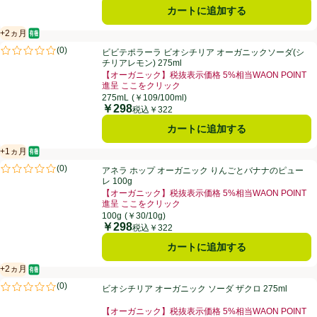
カートに追加する
+2ヵ月
オーガニック/有機
賞味・消費期限保証：2ヵ月
ビビテポラーラ ビオシチリア オーガニックソーダ(シチリアレモン) 275
(
0
)
ビビテポラーラ ビオシチリア オーガニックソーダ(シ
評価は0件のレビューで5点中0.0点。
チリアレモン) 275ml
【オーガニック】税抜表示価格 5%相当WAON POINT
進呈 ここをクリック
お買い得品名：【オーガニック】税抜表示価格 5%相当W
275mL
(￥109/100ml)
￥298
価格
税込￥322
カートに追加する
+1ヵ月
オーガニック/有機
賞味・消費期限保証：1ヵ月
アネラ ホップ オーガニック りんごとバナナのピューレ 100g
(
0
)
アネラ ホップ オーガニック りんごとバナナのピュー
評価は0件のレビューで5点中0.0点。
レ 100g
【オーガニック】税抜表示価格 5%相当WAON POINT
進呈 ここをクリック
お買い得品名：【オーガニック】税抜表示価格 5%相当W
100g
(￥30/10g)
￥298
価格
税込￥322
カートに追加する
+2ヵ月
オーガニック/有機
賞味・消費期限保証：2ヵ月
ビオシチリア オーガニック ソーダ ザクロ 275ml
(
0
)
ビオシチリア オーガニック ソーダ ザクロ 275ml
評価は0件のレビューで5点中0.0点。
【オーガニック】税抜表示価格 5%相当WAON POINT