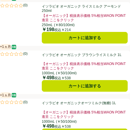
オーガニック/有機
賞味・消費期限保証：1ヵ月
イソラビオ オーガニック ライスミルク アーモンド 250ml
(
0
)
イソラビオ オーガニック ライスミルク アーモンド
評価は0件のレビューで5点中0.0点。
250ml
【オーガニック】税抜表示価格 5%相当WAON POINT
進呈 ここをクリック
お買い得品名：【オーガニック】税抜表示価格 5%相当W
250mL
(￥80/100ml)
￥198
価格
税込￥214
カートに追加する
+1ヵ月
オーガニック/有機
賞味・消費期限保証：1ヵ月
イソラビオ オーガニック ブラウンライスミルク 1L
(
0
)
イソラビオ オーガニック ブラウンライスミルク 1L
評価は0件のレビューで5点中0.0点。
【オーガニック】税抜表示価格 5%相当WAON POINT
進呈 ここをクリック
お買い得品名：【オーガニック】税抜表示価格 5%相当W
1000mL
(￥50/100ml)
￥498
価格
税込￥538
カートに追加する
+1ヵ月
オーガニック/有機
賞味・消費期限保証：1ヵ月
イソラビオ オーガニックオーツミルク(無糖) 1L
(
0
)
イソラビオ オーガニックオーツミルク(無糖) 1L
評価は0件のレビューで5点中0.0点。
【オーガニック】税抜表示価格 5%相当WAON POINT
進呈 ここをクリック
お買い得品名：【オーガニック】税抜表示価格 5%相当W
1000mL
(￥50/100ml)
￥498
価格
税込￥538