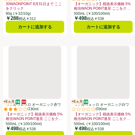
点。
評価は0件のレビューで5点中0.0点。
評価は2件のレビューで5点中5.0
30WAONPOINT 8月31日まで ここ
【オーガニック】税抜表示価格 5%
をクリック
相当WAON POINT進呈 ここをク
してこのオファーのある全商品リストを表示
8月31日まで ここをクリック、、クリックしてこのオファーのある全商品リストを表示
お買い得品名：30WAONPOINT 8月31日まで ここをクリック、、クリック
リック
お買い得品名：【オーガニック】税抜表
90g
(￥32/10g)
500mL
(￥100/100ml)
￥288
￥498
価格
価格
税込￥312
税込￥538
カートに追加する
カートに追加する
ル 105g
ヴァルヴェッロ オーガニック赤ワインビネガー 500ml
ヴァルヴェッロ オーガニック白
+6ヵ月
+6ヵ月
オーガニック/有機
新商品
賞味・消費期限保証：6ヵ月
オーガニック/有機
賞味・消費期限保証：6ヵ月
ヴァルヴェッロ オーガニック赤ワ
ヴァルヴェッロ オーガニック白ワ
(
1
)
(
0
)
インビネガー 500ml
インビネガー 500ml
点。
評価は1件のレビューで5点中3.0点。
評価は0件のレビューで5点中0.0
【オーガニック】税抜表示価格 5%
【オーガニック】税抜表示価格 5%
相当WAON POINT進呈 ここをク
相当WAON POINT進呈 ここをク
ーのある全商品リストを表示
ここをクリック、、クリックしてこのオファーのある全商品リストを表示
8月31日まで ここをクリック、、クリックしてこのオファーのある全商品リストを表示
リック
お買い得品名：【オーガニック】税抜表示価格 5%相当WAON POINT進呈
リック
お買い得品名：【オーガニック】税抜表
500mL
(￥100/100ml)
500mL
(￥100/100ml)
￥498
￥498
価格
価格
税込￥538
税込￥538