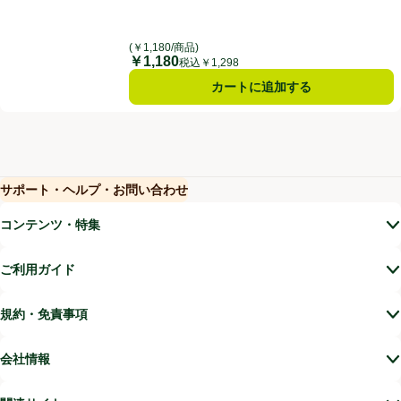
(￥1,180/商品)
￥1,180
価格
税込￥1,298
カートに追加する
サポート・ヘルプ・お問い合わせ
(新しいウィンドウで開く)
(新しいウィンドウで開く)
コンテンツ・特集
ご利用ガイド
規約・免責事項
会社情報