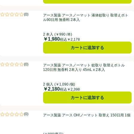
アース製薬 アースノーマット 液体蚊取り 取替えボトル90日用 無香料 
(
0
)
アース製薬 アースノーマット 液体蚊取り 取替えボト
評価は0件のレビューで5点中0.0点。
ル90日用 無香料 2本入
2 本入
(￥990 /本)
￥1,980
価格
税込￥2,178
カートに追加する
アース製薬 アースノーマット 蚊取り 取替えボトル 120日用 無香料 2本入り
(
0
)
アース製薬 アースノーマット 蚊取り 取替えボトル
評価は0件のレビューで5点中0.0点。
120日用 無香料 2本入り 45mL x 2本入
2 個入
(￥1,090 /個)
￥2,180
価格
税込￥2,398
カートに追加する
アース製薬 アース OH!ノーマット 取替え 150日用 1個
(
0
)
アース製薬 アース OH!ノーマット 取替え 150日用 1個
評価は0件のレビューで5点中0.0点。