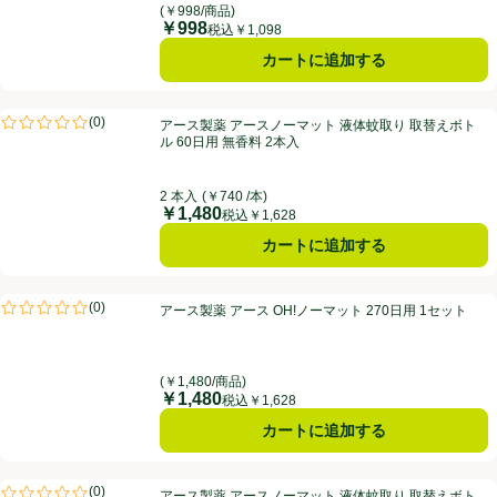
(￥998/商品)
￥998
価格
税込￥1,098
カートに追加する
アース製薬 アースノーマット 液体蚊取り 取替えボトル 60日用 無香料 
(
0
)
アース製薬 アースノーマット 液体蚊取り 取替えボト
評価は0件のレビューで5点中0.0点。
ル 60日用 無香料 2本入
2 本入
(￥740 /本)
￥1,480
価格
税込￥1,628
カートに追加する
アース製薬 アース OH!ノーマット 270日用 1セット
(
0
)
アース製薬 アース OH!ノーマット 270日用 1セット
評価は0件のレビューで5点中0.0点。
(￥1,480/商品)
￥1,480
価格
税込￥1,628
カートに追加する
アース製薬 アースノーマット 液体蚊取り 取替えボトル60日用 無香料 
(
0
)
アース製薬 アースノーマット 液体蚊取り 取替えボト