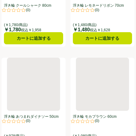
浮き輪 クールシャーク 80cm
浮き輪 レモネードリボン 70cm
(
0
)
(
0
)
。
評価は0件のレビューで5点中0.0点。
評価は0件のレビューで5点中0.0
(￥1,780/商品)
(￥1,480/商品)
￥1,780
￥1,480
価格
価格
税込￥1,958
税込￥1,628
カートに追加する
カートに追加する
浮き輪 あつまれダイナソー 50cm
浮き輪 モカブラウン 60cm
浮き輪 あつまれダイナソー 50cm
浮き輪 モカブラウン 60cm
(
0
)
(
0
)
。
評価は0件のレビューで5点中0.0点。
評価は0件のレビューで5点中0.0
(￥978/商品)
(￥1,080/商品)