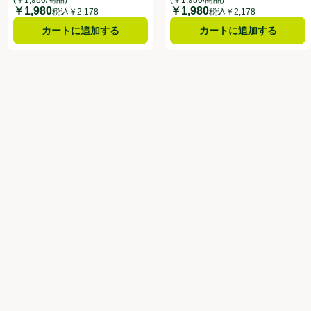
￥1,980
￥1,980
価格
価格
税込￥2,178
税込￥2,178
カートに追加する
カートに追加する