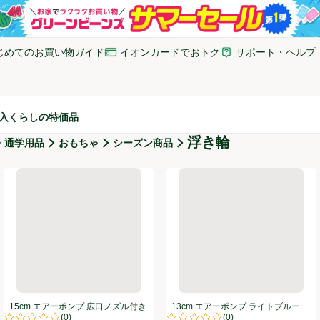
じめてのお買い物ガイド
イオンカードでおトク
サポート・ヘルプ
いウィンドウで開く)
(新しいウィンドウで開く)
(新しいウィンドウで開
入
くらしの特価品
浮き輪
・通学用品
おもちゃ
シーズン商品
15cm エアーポンプ 広口ノズル付き
13cm エアーポンプ ライトブ
15cm エアーポンプ 広口ノズル付き
13cm エアーポンプ ライトブルー
(
0
)
(
0
)