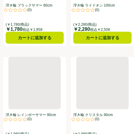
浮き輪 ブラックサマー 80cm
浮き輪 ライドオン 100cm
(
0
)
(
0
)
点。
評価は0件のレビューで5点中0.0点。
評価は0件のレビューで5点中0.0
(￥1,780/商品)
(￥2,280/商品)
￥1,780
￥2,280
価格
価格
税込￥1,958
税込￥2,508
カートに追加する
カートに追加する
浮き輪 レインボーサマー 90cm
浮き輪 クリスタル 90cm
浮き輪 レインボーサマー 90cm
浮き輪 クリスタル 90cm
(
0
)
(
0
)
点。
評価は0件のレビューで5点中0.0点。
評価は0件のレビューで5点中0.0
(￥1,980/商品)
(￥1,980/商品)