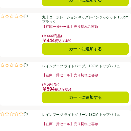
丸十コーポレーション キッズレインジャケット 150cm ブラック
(
0
)
丸十コーポレーション キッズレインジャケット 150cm
評価は0件のレビューで5点中0.0点。
ブラック
【在庫一掃セール】売り切れご容赦！
お買い得品名：【在庫一掃セール】売り切れご容赦！、
(￥444/商品)
￥444
価格
税込￥489
カートに追加する
レインブーツ ライトパープル19CM トップバリュ
(
0
)
レインブーツ ライトパープル19CM トップバリュ
評価は0件のレビューで5点中0.0点。
【在庫一掃セール】売り切れご容赦！
お買い得品名：【在庫一掃セール】売り切れご容赦！、
(￥594 /足)
￥594
価格
税込￥654
カートに追加する
レインブーツ ライトグリーン18CM トップバリュ
(
0
)
レインブーツ ライトグリーン18CM トップバリュ
評価は0件のレビューで5点中0.0点。
【在庫一掃セール】売り切れご容赦！
お買い得品名：【在庫一掃セール】売り切れご容赦！、