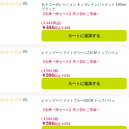
丸十コーポレーション キッズレインジャケット 140cm ブラック
(
0
)
丸十コーポレーション キッズレインジャケット 140cm
評価は0件のレビューで5点中0.0点。
ブラック
【在庫一掃セール】売り切れご容赦！
お買い得品名：【在庫一掃セール】売り切れご容赦！、
(￥444/商品)
￥444
価格
税込￥489
カートに追加する
レインブーツ ライトグリーン21CM トップバリュ
(
0
)
レインブーツ ライトグリーン21CM トップバリュ
評価は0件のレビューで5点中0.0点。
【在庫一掃セール】売り切れご容赦！
お買い得品名：【在庫一掃セール】売り切れご容赦！、
(￥594 /個)
￥594
価格
税込￥654
カートに追加する
レインブーツ ライトブルー20CM トップバリュ
(
0
)
レインブーツ ライトブルー20CM トップバリュ
評価は0件のレビューで5点中0.0点。
【在庫一掃セール】売り切れご容赦！
お買い得品名：【在庫一掃セール】売り切れご容赦！、
(￥594 /個)
￥594
価格
税込￥654