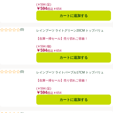
お買い得品名：【在庫一掃セール】売り切れご容赦！、
(￥594 /足)
￥594
価格
税込￥654
カートに追加する
レインブーツ ライトグリーン20CM トップバリュ
(
0
)
レインブーツ ライトグリーン20CM トップバリュ
評価は0件のレビューで5点中0.0点。
【在庫一掃セール】売り切れご容赦！
お買い得品名：【在庫一掃セール】売り切れご容赦！、
(￥594 /個)
￥594
価格
税込￥654
カートに追加する
レインブーツ ライトパープル17CM トップバリュ
(
0
)
レインブーツ ライトパープル17CM トップバリュ
評価は0件のレビューで5点中0.0点。
【在庫一掃セール】売り切れご容赦！
お買い得品名：【在庫一掃セール】売り切れご容赦！、
(￥594 /足)
￥594
価格
税込￥654
カートに追加する