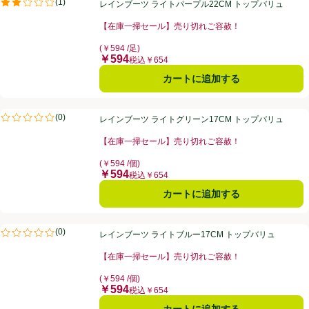
レインブーツ ライトパープル22CM トップバリュ
(
1
)
レインブーツ ライトパープル22CM トップバリュ
評価は1件のレビューで5点中2.0点。
【在庫一掃セール】売り切れご容赦！
お買い得品名：【在庫一掃セール】売り切れご容赦！、
(￥594 /足)
￥594
価格
税込￥654
カートに追加する
レインブーツ ライトグリーン17CM トップバリュ
(
0
)
レインブーツ ライトグリーン17CM トップバリュ
評価は0件のレビューで5点中0.0点。
【在庫一掃セール】売り切れご容赦！
お買い得品名：【在庫一掃セール】売り切れご容赦！、
(￥594 /個)
￥594
価格
税込￥654
カートに追加する
レインブーツ ライトブルー17CM トップバリュ
(
0
)
レインブーツ ライトブルー17CM トップバリュ
評価は0件のレビューで5点中0.0点。
【在庫一掃セール】売り切れご容赦！
お買い得品名：【在庫一掃セール】売り切れご容赦！、
(￥594 /個)
￥594
価格
税込￥654
カートに追加する