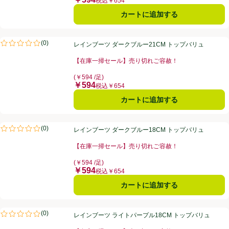
価格
税込￥654
カートに追加する
レインブーツ ダークブルー21CM トップバリュ
(
0
)
レインブーツ ダークブルー21CM トップバリュ
評価は0件のレビューで5点中0.0点。
【在庫一掃セール】売り切れご容赦！
お買い得品名：【在庫一掃セール】売り切れご容赦！、
(￥594 /足)
￥594
価格
税込￥654
カートに追加する
レインブーツ ダークブルー18CM トップバリュ
(
0
)
レインブーツ ダークブルー18CM トップバリュ
評価は0件のレビューで5点中0.0点。
【在庫一掃セール】売り切れご容赦！
お買い得品名：【在庫一掃セール】売り切れご容赦！、
(￥594 /足)
￥594
価格
税込￥654
カートに追加する
レインブーツ ライトパープル18CM トップバリュ
(
0
)
レインブーツ ライトパープル18CM トップバリュ
評価は0件のレビューで5点中0.0点。