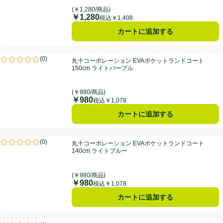
(￥1,280/商品)
￥1,280
価格
税込￥1,408
カートに追加する
丸十コーポレーション EVAポケットランドコート 150cm ライトパープ
(
0
)
丸十コーポレーション EVAポケットランドコート
評価は0件のレビューで5点中0.0点。
150cm ライトパープル
(￥980/商品)
￥980
価格
税込￥1,078
カートに追加する
丸十コーポレーション EVAポケットランドコート 140cm ライトブルー
(
0
)
丸十コーポレーション EVAポケットランドコート
評価は0件のレビューで5点中0.0点。
140cm ライトブルー
(￥980/商品)
￥980
価格
税込￥1,078
カートに追加する