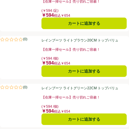
【在庫一掃セール】売り切れご容赦！
お買い得品名：【在庫一掃セール】売り切れご容赦！、
(￥594 /足)
￥594
価格
税込￥654
カートに追加する
レインブーツ ライトブラウン20CM トップバリュ
(
0
)
レインブーツ ライトブラウン20CM トップバリュ
評価は0件のレビューで5点中0.0点。
【在庫一掃セール】売り切れご容赦！
お買い得品名：【在庫一掃セール】売り切れご容赦！、
(￥594 /個)
￥594
価格
税込￥654
カートに追加する
レインブーツ ライトグリーン22CM トップバリュ
(
0
)
レインブーツ ライトグリーン22CM トップバリュ
評価は0件のレビューで5点中0.0点。
【在庫一掃セール】売り切れご容赦！
お買い得品名：【在庫一掃セール】売り切れご容赦！、
(￥594 /個)
￥594
価格
税込￥654
カートに追加する