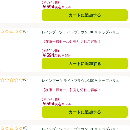
(￥594 /個)
￥594
価格
税込￥654
カートに追加する
レインブーツ ライトブラウン19CM トップバリュ
(
0
)
レインブーツ ライトブラウン19CM トップバリュ
評価は0件のレビューで5点中0.0点。
【在庫一掃セール】売り切れご容赦！
お買い得品名：【在庫一掃セール】売り切れご容赦！、
(￥594 /個)
￥594
価格
税込￥654
カートに追加する
レインブーツ ライトブラウン18CM トップバリュ
(
0
)
レインブーツ ライトブラウン18CM トップバリュ
評価は0件のレビューで5点中0.0点。
【在庫一掃セール】売り切れご容赦！
お買い得品名：【在庫一掃セール】売り切れご容赦！、
(￥594 /個)
￥594
価格
税込￥654
カートに追加する
レインブーツ ライトブラウン17CM トップバリュ
(
0
)
レインブーツ ライトブラウン17CM トップバリュ