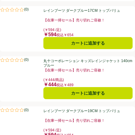
レインブーツ ダークブルー17CM トップバリュ
(
0
)
レインブーツ ダークブルー17CM トップバリュ
評価は0件のレビューで5点中0.0点。
【在庫一掃セール】売り切れご容赦！
お買い得品名：【在庫一掃セール】売り切れご容赦！、
(￥594 /足)
￥594
価格
税込￥654
カートに追加する
丸十コーポレーション キッズレインジャケット 140cm ブルー
(
0
)
丸十コーポレーション キッズレインジャケット 140cm
評価は0件のレビューで5点中0.0点。
ブルー
【在庫一掃セール】売り切れご容赦！
お買い得品名：【在庫一掃セール】売り切れご容赦！、
(￥444/商品)
￥444
価格
税込￥489
カートに追加する
レインブーツ ダークブルー19CM トップバリュ
(
0
)
レインブーツ ダークブルー19CM トップバリュ
評価は0件のレビューで5点中0.0点。
【在庫一掃セール】売り切れご容赦！
お買い得品名：【在庫一掃セール】売り切れご容赦！、
(￥594 /足)
￥594