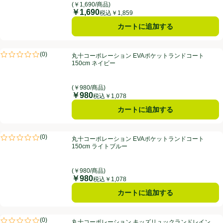
(￥1,690/商品)
￥1,690
価格
税込￥1,859
カートに追加する
丸十コーポレーション EVAポケットランドコート 150cm ネイビー
(
0
)
丸十コーポレーション EVAポケットランドコート
評価は0件のレビューで5点中0.0点。
150cm ネイビー
(￥980/商品)
￥980
価格
税込￥1,078
カートに追加する
丸十コーポレーション EVAポケットランドコート 150cm ライトブルー
(
0
)
丸十コーポレーション EVAポケットランドコート
評価は0件のレビューで5点中0.0点。
150cm ライトブルー
(￥980/商品)
￥980
価格
税込￥1,078
カートに追加する
丸十コーポレーション キッズリュックランドレインスーツ 130cm シロ
(
0
)
丸十コーポレーション キッズリュックランドレイン