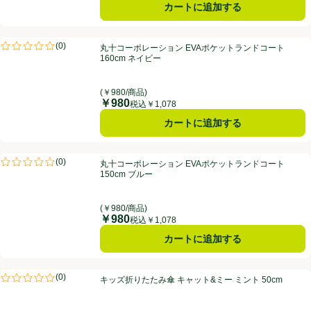
カートに追加する
丸十コーポレーション EVAポケットランドコート 160cm ネイビー
(
0
)
丸十コーポレーション EVAポケットランドコート
評価は0件のレビューで5点中0.0点。
160cm ネイビー
(￥980/商品)
￥980
価格
税込￥1,078
カートに追加する
丸十コーポレーション EVAポケットランドコート 150cm ブルー
(
0
)
丸十コーポレーション EVAポケットランドコート
評価は0件のレビューで5点中0.0点。
150cm ブルー
(￥980/商品)
￥980
価格
税込￥1,078
カートに追加する
キッズ折りたたみ傘 キャット&ミー ミント 50cm
(
0
)
キッズ折りたたみ傘 キャット&ミー ミント 50cm
評価は0件のレビューで5点中0.0点。