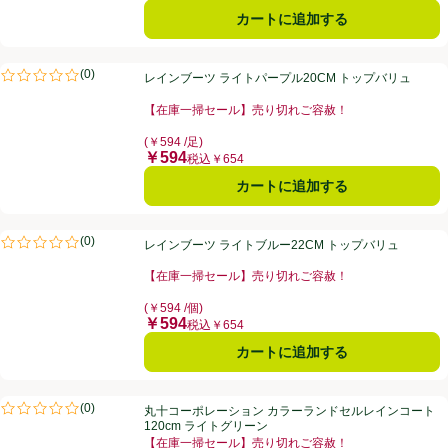
カートに追加する
レインブーツ ライトパープル20CM トップバリュ
(
0
)
レインブーツ ライトパープル20CM トップバリュ
評価は0件のレビューで5点中0.0点。
【在庫一掃セール】売り切れご容赦！
お買い得品名：【在庫一掃セール】売り切れご容赦！、
(￥594 /足)
￥594
価格
税込￥654
カートに追加する
レインブーツ ライトブルー22CM トップバリュ
(
0
)
レインブーツ ライトブルー22CM トップバリュ
評価は0件のレビューで5点中0.0点。
【在庫一掃セール】売り切れご容赦！
お買い得品名：【在庫一掃セール】売り切れご容赦！、
(￥594 /個)
￥594
価格
税込￥654
カートに追加する
丸十コーポレーション カラーランドセルレインコート 120cm ライト
(
0
)
丸十コーポレーション カラーランドセルレインコート
評価は0件のレビューで5点中0.0点。
120cm ライトグリーン
【在庫一掃セール】売り切れご容赦！