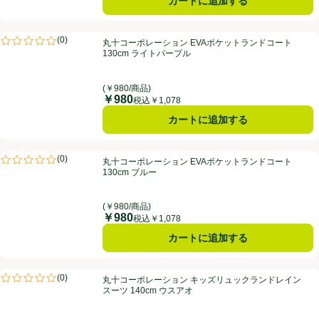
カートに追加する
丸十コーポレーション EVAポケットランドコート 130cm ライトパープ
(
0
)
丸十コーポレーション EVAポケットランドコート
評価は0件のレビューで5点中0.0点。
130cm ライトパープル
(￥980/商品)
￥980
価格
税込￥1,078
カートに追加する
丸十コーポレーション EVAポケットランドコート 130cm ブルー
(
0
)
丸十コーポレーション EVAポケットランドコート
評価は0件のレビューで5点中0.0点。
130cm ブルー
(￥980/商品)
￥980
価格
税込￥1,078
カートに追加する
丸十コーポレーション キッズリュックランドレインスーツ 140cm ウ
(
0
)
丸十コーポレーション キッズリュックランドレイン
評価は0件のレビューで5点中0.0点。
スーツ 140cm ウスアオ