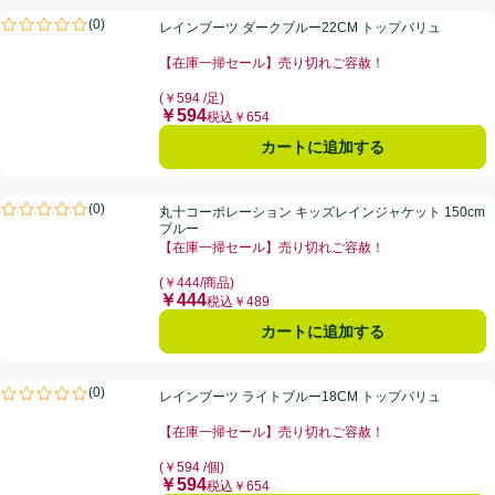
レインブーツ ダークブルー22CM トップバリュ
(
0
)
レインブーツ ダークブルー22CM トップバリュ
評価は0件のレビューで5点中0.0点。
【在庫一掃セール】売り切れご容赦！
お買い得品名：【在庫一掃セール】売り切れご容赦！、
(￥594 /足)
￥594
価格
税込￥654
カートに追加する
丸十コーポレーション キッズレインジャケット 150cm ブルー
(
0
)
丸十コーポレーション キッズレインジャケット 150cm
評価は0件のレビューで5点中0.0点。
ブルー
【在庫一掃セール】売り切れご容赦！
お買い得品名：【在庫一掃セール】売り切れご容赦！、
(￥444/商品)
￥444
価格
税込￥489
カートに追加する
レインブーツ ライトブルー18CM トップバリュ
(
0
)
レインブーツ ライトブルー18CM トップバリュ
評価は0件のレビューで5点中0.0点。
【在庫一掃セール】売り切れご容赦！
お買い得品名：【在庫一掃セール】売り切れご容赦！、
(￥594 /個)
￥594
価格
税込￥654