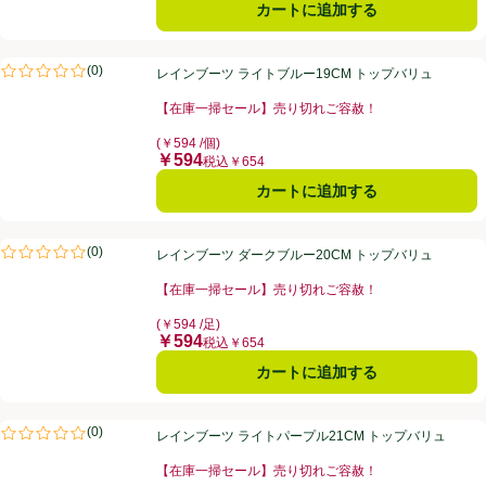
カートに追加する
レインブーツ ライトブルー19CM トップバリュ
(
0
)
レインブーツ ライトブルー19CM トップバリュ
評価は0件のレビューで5点中0.0点。
【在庫一掃セール】売り切れご容赦！
お買い得品名：【在庫一掃セール】売り切れご容赦！、
(￥594 /個)
￥594
価格
税込￥654
カートに追加する
レインブーツ ダークブルー20CM トップバリュ
(
0
)
レインブーツ ダークブルー20CM トップバリュ
評価は0件のレビューで5点中0.0点。
【在庫一掃セール】売り切れご容赦！
お買い得品名：【在庫一掃セール】売り切れご容赦！、
(￥594 /足)
￥594
価格
税込￥654
カートに追加する
レインブーツ ライトパープル21CM トップバリュ
(
0
)
レインブーツ ライトパープル21CM トップバリュ
評価は0件のレビューで5点中0.0点。
【在庫一掃セール】売り切れご容赦！