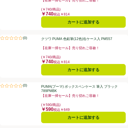
【在庫一掃セール】売り切れご容赦！
お買い得品名：【在庫一掃セール】売り切れご容赦！、
(￥740/商品)
￥740
価格
税込￥814
カートに追加する
クツワ PUMA 色鉛筆(12色)缶ケース入 PM557
(
0
)
クツワ PUMA 色鉛筆(12色)缶ケース入 PM557
評価は0件のレビューで5点中0.0点。
【在庫一掃セール】売り切れご容赦！
お買い得品名：【在庫一掃セール】売り切れご容赦！、
(￥740/商品)
￥740
価格
税込￥814
カートに追加する
PUMA(プーマ) ボックスペンケース 筆入 ブラック 789PMBK
(
0
)
PUMA(プーマ) ボックスペンケース 筆入 ブラック
評価は0件のレビューで5点中0.0点。
789PMBK
【在庫一掃セール】売り切れご容赦！
お買い得品名：【在庫一掃セール】売り切れご容赦！、
(￥590/商品)
￥590
価格
税込￥649
カートに追加する