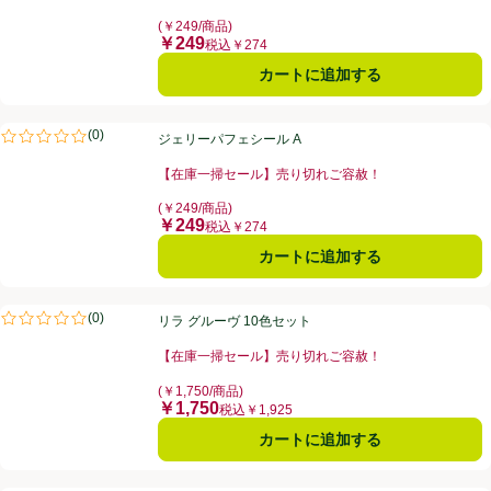
お買い得品名：【在庫一掃セール】売り切れご容赦！、
(￥249/商品)
￥249
価格
税込￥274
カートに追加する
ジェリーパフェシール A
(
0
)
ジェリーパフェシール A
評価は0件のレビューで5点中0.0点。
【在庫一掃セール】売り切れご容赦！
お買い得品名：【在庫一掃セール】売り切れご容赦！、
(￥249/商品)
￥249
価格
税込￥274
カートに追加する
リラ グルーヴ 10色セット
(
0
)
リラ グルーヴ 10色セット
評価は0件のレビューで5点中0.0点。
【在庫一掃セール】売り切れご容赦！
お買い得品名：【在庫一掃セール】売り切れご容赦！、
(￥1,750/商品)
￥1,750
価格
税込￥1,925
カートに追加する