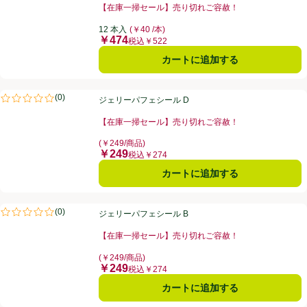
【在庫一掃セール】売り切れご容赦！
お買い得品名：【在庫一掃セール】売り切れご容赦！、
12 本入
(￥40 /本)
￥474
価格
税込￥522
カートに追加する
ジェリーパフェシール D
(
0
)
ジェリーパフェシール D
評価は0件のレビューで5点中0.0点。
【在庫一掃セール】売り切れご容赦！
お買い得品名：【在庫一掃セール】売り切れご容赦！、
(￥249/商品)
￥249
価格
税込￥274
カートに追加する
ジェリーパフェシール B
(
0
)
ジェリーパフェシール B
評価は0件のレビューで5点中0.0点。
【在庫一掃セール】売り切れご容赦！
お買い得品名：【在庫一掃セール】売り切れご容赦！、
(￥249/商品)
￥249
価格
税込￥274
カートに追加する