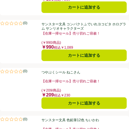
カートに追加する
サンスター文具 コンパクトふでいれヨコピタ ホログラム サンリオキ
(
0
)
サンスター文具 コンパクトふでいれヨコピタ ホログラ
評価は0件のレビューで5点中0.0点。
ム サンリオキャラクターズ
【在庫一掃セール】売り切れご容赦！
お買い得品名：【在庫一掃セール】売り切れご容赦！、
(￥990/商品)
￥990
価格
税込￥1,089
カートに追加する
つやぷくシール ねこさん
(
0
)
つやぷくシール ねこさん
評価は0件のレビューで5点中0.0点。
【在庫一掃セール】売り切れご容赦！
お買い得品名：【在庫一掃セール】売り切れご容赦！、
(￥209/商品)
￥209
価格
税込￥230
カートに追加する
サンスター文具 色鉛筆12色 ちいかわ
(
0
)
サンスター文具 色鉛筆12色 ちいかわ
評価は0件のレビューで5点中0.0点。