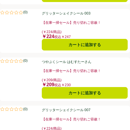
グリッターシェイクシール 003
(
0
)
グリッターシェイクシール 003
評価は0件のレビューで5点中0.0点。
【在庫一掃セール】売り切れご容赦！
お買い得品名：【在庫一掃セール】売り切れご容赦！、
(￥224/商品)
￥224
価格
税込￥247
カートに追加する
つやぷくシール はむすたーさん
(
0
)
つやぷくシール はむすたーさん
評価は0件のレビューで5点中0.0点。
【在庫一掃セール】売り切れご容赦！
お買い得品名：【在庫一掃セール】売り切れご容赦！、
(￥209/商品)
￥209
価格
税込￥230
カートに追加する
グリッターシェイクシール 007
(
0
)
グリッターシェイクシール 007
評価は0件のレビューで5点中0.0点。
【在庫一掃セール】売り切れご容赦！
お買い得品名：【在庫一掃セール】売り切れご容赦！、
(￥224/商品)