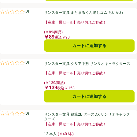
サンスター文具 まとまるくん消しゴム ちいかわ
(
0
)
サンスター文具 まとまるくん消しゴム ちいかわ
評価は0件のレビューで5点中0.0点。
【在庫一掃セール】売り切れご容赦！
お買い得品名：【在庫一掃セール】売り切れご容赦！、
(￥89/商品)
￥89
価格
税込￥98
カートに追加する
サンスター文具 クリア下敷 サンリオキャラクターズ
(
0
)
サンスター文具 クリア下敷 サンリオキャラクターズ
評価は0件のレビューで5点中0.0点。
【在庫一掃セール】売り切れご容赦！
お買い得品名：【在庫一掃セール】売り切れご容赦！、
(￥139/商品)
￥139
価格
税込￥153
カートに追加する
サンスター文具 鉛筆2B ダースDX サンリオキャラクターズ
(
0
)
サンスター文具 鉛筆2B ダースDX サンリオキャラク
評価は0件のレビューで5点中0.0点。
ターズ
【在庫一掃セール】売り切れご容赦！
お買い得品名：【在庫一掃セール】売り切れご容赦！、
12 本入
(￥40 /本)