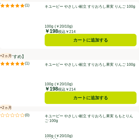
賞味・消費期限保証：2ヵ月
キユーピー やさしい献立 すりおろし果実 りんご 100g
PR
(
1
)
キユーピー やさしい献立 すりおろし果実 りんご 100g
PR
評価は1件のレビューで5点中5.0点。
100g
(￥20/10g)
￥198
価格
税込￥214
カートに追加する
+2ヵ月
【おすすめ】
賞味・消費期限保証：2ヵ月
キユーピー やさしい献立 すりおろし果実 りんご 100g
(
1
)
キユーピー やさしい献立 すりおろし果実 りんご 100g
評価は1件のレビューで5点中5.0点。
100g
(￥20/10g)
￥198
価格
税込￥214
カートに追加する
+2ヵ月
賞味・消費期限保証：2ヵ月
キユーピー やさしい献立 すりおろし果実 ももとりんご 100g
(
0
)
キユーピー やさしい献立 すりおろし果実 ももとりん
評価は0件のレビューで5点中0.0点。
ご 100g
100g
(￥20/10g)