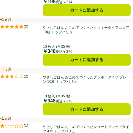
￥198
価格
税込￥214
カートに追加する
+1ヵ月
賞味・消費期限保証：1ヵ月
やさしごはん おこめでつくったクッキータイプココア 10枚 トップバ
(
2
)
やさしごはん おこめでつくったクッキータイプココア
評価は2件のレビューで5点中5.0点。
10枚 トップバリュ
10 枚入
(￥35 /枚)
￥348
価格
税込￥376
カートに追加する
+1ヵ月
賞味・消費期限保証：1ヵ月
やさしごはん おこめでつくったクッキータイプ プレーン 10枚 トップ
(
2
)
やさしごはん おこめでつくったクッキータイプ プレー
評価は2件のレビューで5点中3.0点。
ン 10枚 トップバリュ
10 枚入
(￥35 /枚)
￥348
価格
税込￥376
カートに追加する
+1ヵ月
賞味・消費期限保証：1ヵ月
やさしごはん おこめでつくったショートブレッドタイプ 4本 トップバ
(
1
)
やさしごはん おこめでつくったショートブレッドタイ
評価は1件のレビューで5点中1.0点。
プ 4本 トップバリュ