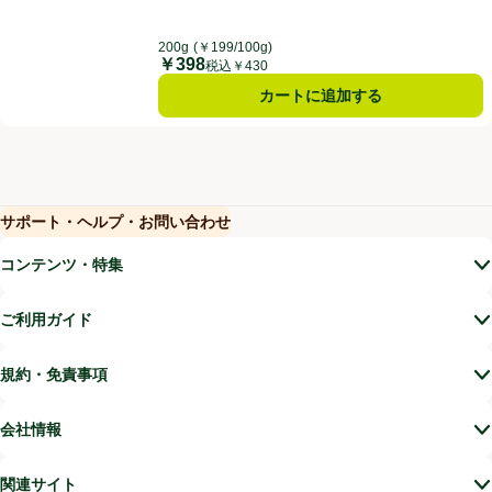
200g
(￥199/100g)
￥398
価格
税込￥430
カートに追加する
サポート・ヘルプ・お問い合わせ
(新しいウィンドウで開く)
(新しいウィンドウで開く)
コンテンツ・特集
ご利用ガイド
規約・免責事項
会社情報
関連サイト