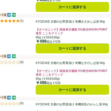
価格
税込￥538
カートに追加する
+2週
冷蔵食品
オーガニック/有機
賞味・消費期限保証：2週間
KYOZUKE 京都のお野菜漬け 有機きざみしば漬 90g
(
1
)
KYOZUKE 京都のお野菜漬け 有機きざみしば漬 90g
評価は1件のレビューで5点中5.0点。
【オーガニック】税抜表示価格 5%相当WAON POINT
進呈 ここをクリック
お買い得品名：【オーガニック】税抜表示価格 5%相当W
90g
(￥554/100g)
￥498
価格
税込￥538
カートに追加する
+2週
冷蔵食品
オーガニック/有機
賞味・消費期限保証：2週間
KYOZUKE 京都のお野菜漬け 有機なすのしば漬 90g
(
0
)
KYOZUKE 京都のお野菜漬け 有機なすのしば漬 90g
評価は0件のレビューで5点中0.0点。
【オーガニック】税抜表示価格 5%相当WAON POINT
進呈 ここをクリック
お買い得品名：【オーガニック】税抜表示価格 5%相当W
90g
(￥554/100g)
￥498
価格
税込￥538
カートに追加する
+2週
冷蔵食品
オーガニック/有機
賞味・消費期限保証：2週間
KYOZUKE 京都のお野菜漬け 有機胡瓜のからし漬 90g
(
0
)
KYOZUKE 京都のお野菜漬け 有機胡瓜のからし漬 90g
評価は0件のレビューで5点中0.0点。