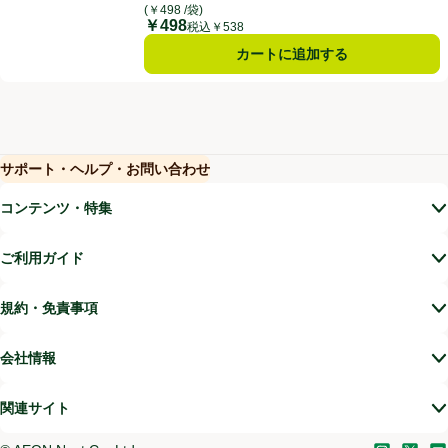
(￥498 /袋)
￥498
価格
税込￥538
カートに追加する
サポート・ヘルプ・お問い合わせ
(新しいウィンドウで開く)
(新しいウィンドウで開く)
コンテンツ・特集
ご利用ガイド
規約・免責事項
会社情報
関連サイト