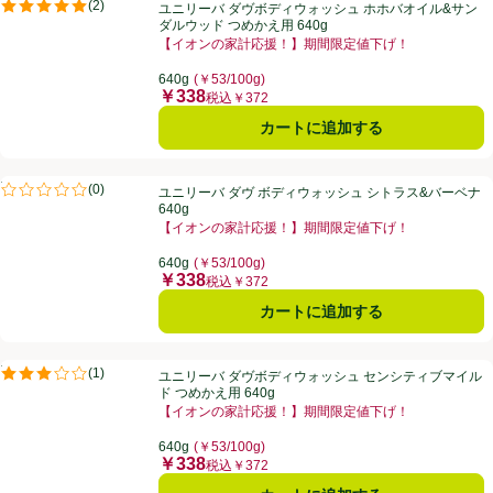
ユニリーバ ダヴボディウォッシュ ホホバオイル&サンダルウッド つめかえ
PR
(
2
)
ユニリーバ ダヴボディウォッシュ ホホバオイル&サン
PR
評価は2件のレビューで5点中5.0点。
ダルウッド つめかえ用 640g
【イオンの家計応援！】期間限定値下げ！
お買い得品名：【イオンの家計応援！】期間限定値下げ
640g
(￥53/100g)
￥338
価格
税込￥372
カートに追加する
ユニリーバ ダヴ ボディウォッシュ シトラス&バーベナ 640g
PR
(
0
)
ユニリーバ ダヴ ボディウォッシュ シトラス&バーベナ
PR
評価は0件のレビューで5点中0.0点。
640g
【イオンの家計応援！】期間限定値下げ！
お買い得品名：【イオンの家計応援！】期間限定値下げ
640g
(￥53/100g)
￥338
価格
税込￥372
カートに追加する
ユニリーバ ダヴボディウォッシュ センシティブマイルド つめかえ用 64
PR
(
1
)
ユニリーバ ダヴボディウォッシュ センシティブマイル
PR
評価は1件のレビューで5点中3.0点。
ド つめかえ用 640g
【イオンの家計応援！】期間限定値下げ！
お買い得品名：【イオンの家計応援！】期間限定値下げ
640g
(￥53/100g)
￥338
価格
税込￥372