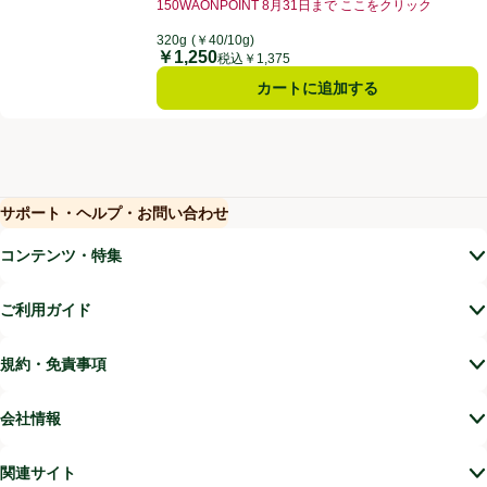
150WAONPOINT 8月31日まで ここをクリック
お買い得品名：150WAONPOINT 8月31日まで 
320g
(￥40/10g)
￥1,250
価格
税込￥1,375
カートに追加する
サポート・ヘルプ・お問い合わせ
(新しいウィンドウで開く)
(新しいウィンドウで開く)
コンテンツ・特集
ご利用ガイド
規約・免責事項
会社情報
関連サイト