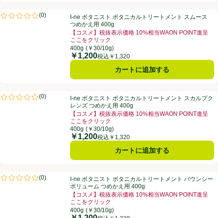
I-ne ボタニスト ボタニカルトリートメント スムース つめかえ用 400g
(
0
)
I-ne ボタニスト ボタニカルトリートメント スムース
評価は0件のレビューで5点中0.0点。
つめかえ用 400g
【コスメ】税抜表示価格 10%相当WAON POINT進呈
ここをクリック
お買い得品名：【コスメ】税抜表示価格 10%相当WAO
400g
(￥30/10g)
￥1,200
価格
税込￥1,320
カートに追加する
I-ne ボタニスト ボタニカルトリートメント スカルプクレンズ つめかえ用
(
0
)
I-ne ボタニスト ボタニカルトリートメント スカルプク
評価は0件のレビューで5点中0.0点。
レンズ つめかえ用 400g
【コスメ】税抜表示価格 10%相当WAON POINT進呈
ここをクリック
お買い得品名：【コスメ】税抜表示価格 10%相当WAO
400g
(￥30/10g)
￥1,200
価格
税込￥1,320
カートに追加する
I-ne ボタニスト ボタニカルトリートメント バウンシーボリューム つめか
(
0
)
I-ne ボタニスト ボタニカルトリートメント バウンシー
評価は0件のレビューで5点中0.0点。
ボリューム つめかえ用 400g
【コスメ】税抜表示価格 10%相当WAON POINT進呈
ここをクリック
お買い得品名：【コスメ】税抜表示価格 10%相当WAO
400g
(￥30/10g)
￥1,200