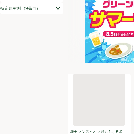
特定原材料（9品目）
花王 メンズビオレ 顔もふけるボ
花王 メンズビオレ 顔もふけるボ