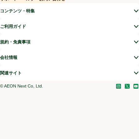
(新しいウィンドウで開く)
コンテンツ・特集
ご利用ガイド
規約・免責事項
会社情報
関連サイト
©
AEON Next Co, Ltd.
Instagram
(新しい
X
(新
Yo