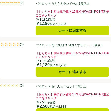
パイロット うきうきランドセル 3歳以上
(
0
)
パイロット うきうきランドセル 3歳以上
評価は0件のレビューで5点中0.0点。
【おもちゃ】税抜表示価格 15%相当WAON POINT進呈
ここをクリック
お買い得品名：【おもちゃ】税抜表示価格 15%相当WA
(￥1,180/商品)
￥1,180
価格
税込￥1,298
カートに追加する
パイロット たいおんけい&おくすりセット 3歳以上
(
0
)
パイロット たいおんけい&おくすりセット 3歳以上
評価は0件のレビューで5点中0.0点。
【おもちゃ】税抜表示価格 15%相当WAON POINT進呈
ここをクリック
お買い得品名：【おもちゃ】税抜表示価格 15%相当WA
(￥1,180/商品)
￥1,180
価格
税込￥1,298
カートに追加する
パイロット おべんとうセット 3歳以上
(
0
)
パイロット おべんとうセット 3歳以上
評価は0件のレビューで5点中0.0点。
【おもちゃ】税抜表示価格 15%相当WAON POINT進呈
ここをクリック
お買い得品名：【おもちゃ】税抜表示価格 15%相当WA
(￥2,580/商品)
￥2,580
価格
税込￥2,838