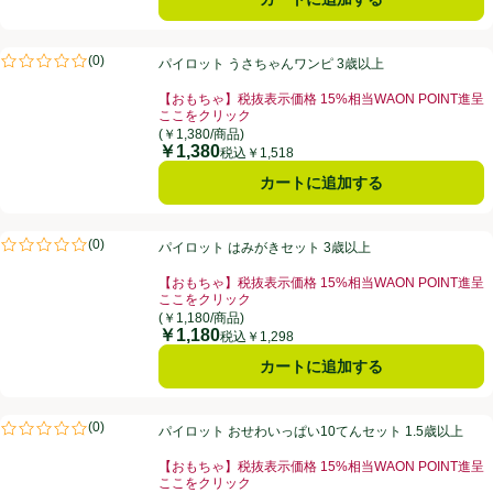
パイロット うさちゃんワンピ 3歳以上
(
0
)
パイロット うさちゃんワンピ 3歳以上
評価は0件のレビューで5点中0.0点。
【おもちゃ】税抜表示価格 15%相当WAON POINT進呈
ここをクリック
お買い得品名：【おもちゃ】税抜表示価格 15%相当WA
(￥1,380/商品)
￥1,380
価格
税込￥1,518
カートに追加する
パイロット はみがきセット 3歳以上
(
0
)
パイロット はみがきセット 3歳以上
評価は0件のレビューで5点中0.0点。
【おもちゃ】税抜表示価格 15%相当WAON POINT進呈
ここをクリック
お買い得品名：【おもちゃ】税抜表示価格 15%相当WA
(￥1,180/商品)
￥1,180
価格
税込￥1,298
カートに追加する
パイロット おせわいっぱい10てんセット 1.5歳以上
(
0
)
パイロット おせわいっぱい10てんセット 1.5歳以上
評価は0件のレビューで5点中0.0点。
【おもちゃ】税抜表示価格 15%相当WAON POINT進呈
ここをクリック