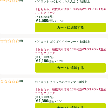
(
0
)
パイロット わくわくつうえんふく 3歳以上
評価は0件のレビューで5点中0.0点。
【おもちゃ】税抜表示価格 15%相当WAON POINT進呈
ここをクリック
お買い得品名：【おもちゃ】税抜表示価格 15%相当WA
(￥1,580/商品)
￥1,580
価格
税込￥1,738
カートに追加する
パイロット ぱくぱくベビーフード 3歳以上
(
0
)
パイロット ぱくぱくベビーフード 3歳以上
評価は0件のレビューで5点中0.0点。
【おもちゃ】税抜表示価格 15%相当WAON POINT進呈
ここをクリック
お買い得品名：【おもちゃ】税抜表示価格 15%相当WA
(￥1,180/商品)
￥1,180
価格
税込￥1,298
カートに追加する
パイロット チェックのパジャマ 3歳以上
(
0
)
パイロット チェックのパジャマ 3歳以上
評価は0件のレビューで5点中0.0点。
【おもちゃ】税抜表示価格 15%相当WAON POINT進呈
ここをクリック
お買い得品名：【おもちゃ】税抜表示価格 15%相当WA
(￥1,380/商品)
￥1,380
価格
税込￥1,518
カートに追加する