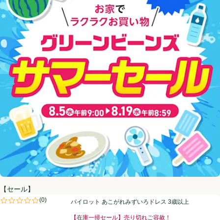
【セール】
パイロット あこがれみずいろドレス 3歳以上
(
0
)
パイロット あこがれみずいろドレス 3歳以上
評価は0件のレビューで5点中0.0点。
【在庫一掃セール】売り切れご容赦！