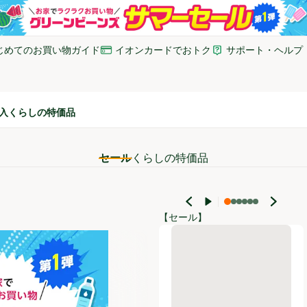
じめてのお買い物ガイド
イオンカードでおトク
サポート・ヘルプ
いウィンドウで開く)
(新しいウィンドウで開く)
(新しいウィンドウで開
入
くらしの特価品
セール
くらしの特価品
【セール】
ジョンソン スクラビングバブル