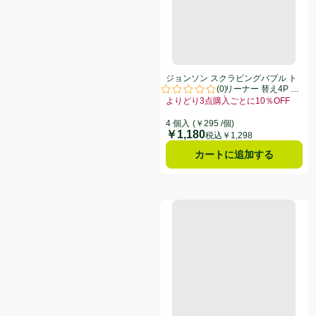
ジョンソン スクラビングバブル ト
(
0
)
イレスタンプクリーナー 替え4P フ
評価は0件のレビューで5点中0.0点
レッシュソープ 38g x 4
よりどり3点購入ごとに10％OFF
お買い得品名：よりどり3点購入ごとに
4 個入
(￥295 /個)
￥1,180
価格
税込￥1,298
カートに追加する
花王 バスマジックリン パワフル