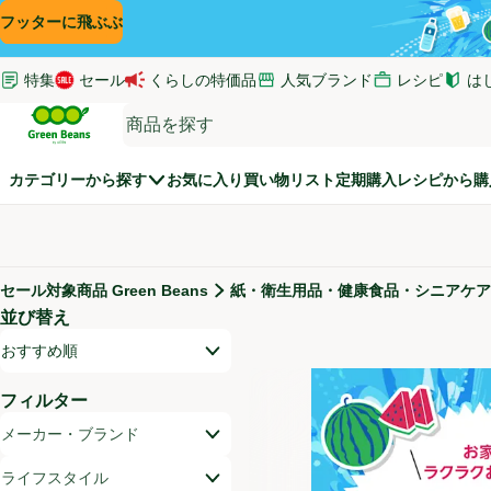
コンテンツに飛ぶ
検索に飛ぶ
フッターに飛ぶ
特集
セール
くらしの特価品
人気ブランド
レシピ
は
(新し
Green Beans
カテゴリーから探す
お気に入り
買い物リスト
定期購入
レシピから購
セール対象商品 Green Beans
紙・衛生用品・健康食品・シニアケア
セール対象商品
並び替え
商品リスト
開いて並び替えオプションのリストを見る
おすすめ順
フィルター
メーカー・ブランド
ライフスタイル