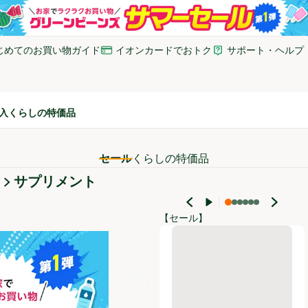
じめてのお買い物ガイド
イオンカードでおトク
サポート・ヘルプ
いウィンドウで開く)
(新しいウィンドウで開く)
(新しいウィンドウで開
入
くらしの特価品
セール
くらしの特価品
サプリメント
【セール】
キリンホールディングス キリン 