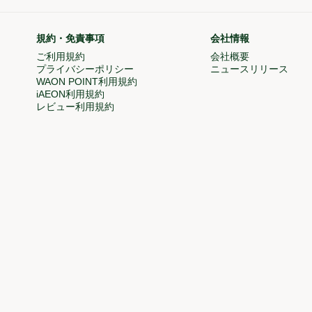
規約・免責事項
会社情報
で開く)
ご利用規約
会社概要
(新しいウィン
プライバシーポリシー
ニュースリリース
(新
WAON POINT利用規約
(新しいウィンドウで開く)
iAEON利用規約
(新しいウィンドウで開く)
ドウで開く)
レビュー利用規約