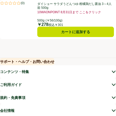
ダイショー サラダうどんつゆ 柑橘鶏だし醤油 3～4人前 500g
(
0
)
ダイショー サラダうどんつゆ 柑橘鶏だし醤油 3～4人
評価は0件のレビューで5点中0.0点。
前 500g
10WAONPOINT 8月31日まで ここをクリック
お買い得品名：10WAONPOINT 8月31日まで こ
500g
(￥56/100g)
￥278
価格
税込￥301
カートに追加する
サポート・ヘルプ・お問い合わせ
(新しいウィンドウで開く)
(新しいウィンドウで開く)
コンテンツ・特集
ご利用ガイド
規約・免責事項
会社情報