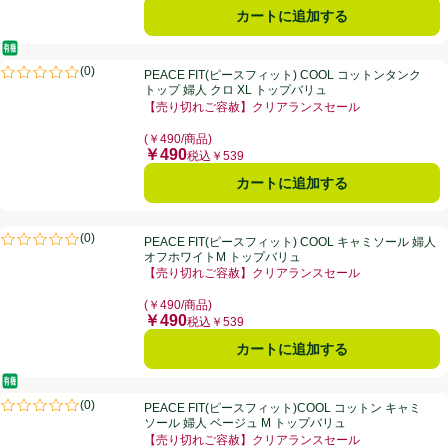
カートに追加する
オーガニック/有機
PEACE FIT(ピースフィット) COOL コットンタンクトップ 婦人 クロ 
(
0
)
PEACE FIT(ピースフィット) COOL コットンタンク
評価は0件のレビューで5点中0.0点。
トップ 婦人 クロ XL トップバリュ
【売り切れご容赦】クリアランスセール
お買い得品名：【売り切れご容赦】クリアランスセール
(￥490/商品)
￥490
価格
税込￥539
カートに追加する
PEACE FIT(ピースフィット) COOL キャミソール 婦人 オフホワイト
(
0
)
PEACE FIT(ピースフィット) COOL キャミソール 婦人
評価は0件のレビューで5点中0.0点。
オフホワイトM トップバリュ
【売り切れご容赦】クリアランスセール
お買い得品名：【売り切れご容赦】クリアランスセール
(￥490/商品)
￥490
価格
税込￥539
カートに追加する
オーガニック/有機
PEACE FIT(ピースフィット)COOL コットン キャミソール 婦人 ベー
(
0
)
PEACE FIT(ピースフィット)COOL コットン キャミ
評価は0件のレビューで5点中0.0点。
ソール 婦人 ベージュ M トップバリュ
【売り切れご容赦】クリアランスセール