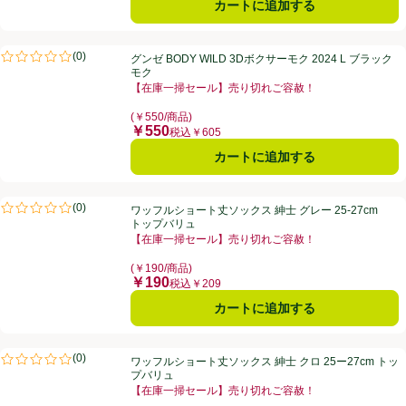
カートに追加する
グンゼ BODY WILD 3Dボクサーモク 2024 L ブラックモク
(
0
)
グンゼ BODY WILD 3Dボクサーモク 2024 L ブラック
評価は0件のレビューで5点中0.0点。
モク
【在庫一掃セール】売り切れご容赦！
お買い得品名：【在庫一掃セール】売り切れご容赦！、
(￥550/商品)
￥550
価格
税込￥605
カートに追加する
ワッフルショート丈ソックス 紳士 グレー 25-27cm トップバリュ
(
0
)
ワッフルショート丈ソックス 紳士 グレー 25-27cm
評価は0件のレビューで5点中0.0点。
トップバリュ
【在庫一掃セール】売り切れご容赦！
お買い得品名：【在庫一掃セール】売り切れご容赦！、
(￥190/商品)
￥190
価格
税込￥209
カートに追加する
ワッフルショート丈ソックス 紳士 クロ 25ー27cm トップバリュ
(
0
)
ワッフルショート丈ソックス 紳士 クロ 25ー27cm トッ
評価は0件のレビューで5点中0.0点。
プバリュ
【在庫一掃セール】売り切れご容赦！
お買い得品名：【在庫一掃セール】売り切れご容赦！、