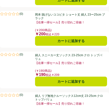
カートに追加する
岡本 脱げないココピタ ショート丈 婦人 23ー25cm ブラック
(
0
)
岡本 脱げないココピタ ショート丈 婦人 23ー25cm ブ
評価は0件のレビューで5点中0.0点。
ラック
【在庫一掃セール】売り切れご容赦！
お買い得品名：【在庫一掃セール】売り切れご容赦！、
(￥200/商品)
￥200
価格
税込￥220
カートに追加する
婦人 スニーカー丈ソックス 23-25cm クロ トップバリュ
(
0
)
婦人 スニーカー丈ソックス 23-25cm クロ トップバ
評価は0件のレビューで5点中0.0点。
リュ
【在庫一掃セール】売り切れご容赦！
お買い得品名：【在庫一掃セール】売り切れご容赦！、
(￥190/商品)
￥190
価格
税込￥209
カートに追加する
婦人 リブ無地クルーソックス12cm丈 23-25cm クロ トップバリュ
(
0
)
婦人 リブ無地クルーソックス12cm丈 23-25cm クロ
評価は0件のレビューで5点中0.0点。
トップバリュ
【在庫一掃セール】売り切れご容赦！
お買い得品名：【在庫一掃セール】売り切れご容赦！、