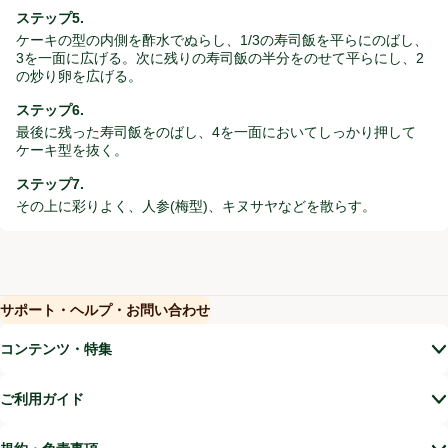
ステップ5.
ケーキの型の内側を酢水でぬらし、1/3の寿司飯を平らにのばし、
3を一面に広げる。次に残りの寿司飯の半分をのせて平らにし、2
の炒り卵を広げる。
ステップ6.
最後に残った寿司飯をのばし、4を一面においてしっかり押して
ケーキ型を抜く。
ステップ7.
その上に彩りよく、人参(梅型)、キヌサヤなどを散らす。
サポート・ヘルプ・お問い合わせ
(新しいウィンドウで開く)
(新しいウィンドウで開く)
コンテンツ・特集
ご利用ガイド