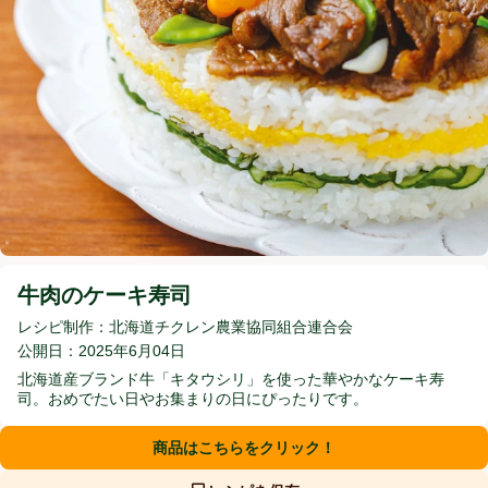
牛肉のケーキ寿司
牛肉のケーキ寿司
レシピ制作：北海道チクレン農業協同組合連合会
公開日：2025年6月04日
北海道産ブランド牛「キタウシリ」を使った華やかなケーキ寿
司。おめでたい日やお集まりの日にぴったりです。
商品はこちらをクリック！