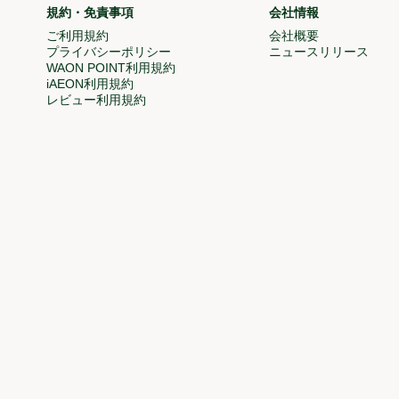
規約・免責事項
会社情報
で開く)
ご利用規約
会社概要
(新しいウィン
プライバシーポリシー
ニュースリリース
(新
WAON POINT利用規約
(新しいウィンドウで開く)
iAEON利用規約
(新しいウィンドウで開く)
ドウで開く)
レビュー利用規約