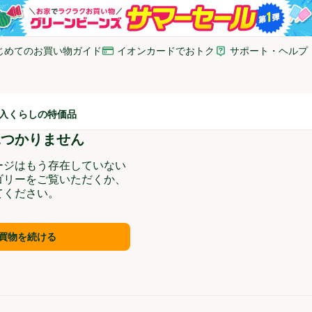
じめてのお買い物ガイド
イオンカードでおトク
サポート・ヘルプ
いウィンドウで開く)
(新しいウィンドウで開く)
(新しいウィンドウで開
入
くらしの特価品
見つかりません
ージはもう存在していない
ゴリーをご覧いただくか、
てください。
買物を続ける