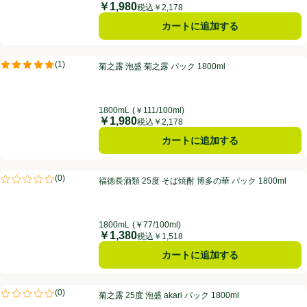
￥1,980
価格
税込￥2,178
カートに追加する
菊之露 泡盛 菊之露 パック 1800ml
(
1
)
菊之露 泡盛 菊之露 パック 1800ml
評価は1件のレビューで5点中5.0点。
1800mL
(￥111/100ml)
￥1,980
価格
税込￥2,178
カートに追加する
福徳長酒類 25度 そば焼酎 博多の華 パック 1800ml
(
0
)
福徳長酒類 25度 そば焼酎 博多の華 パック 1800ml
評価は0件のレビューで5点中0.0点。
1800mL
(￥77/100ml)
￥1,380
価格
税込￥1,518
カートに追加する
菊之露 25度 泡盛 akari パック 1800ml
(
0
)
菊之露 25度 泡盛 akari パック 1800ml
評価は0件のレビューで5点中0.0点。