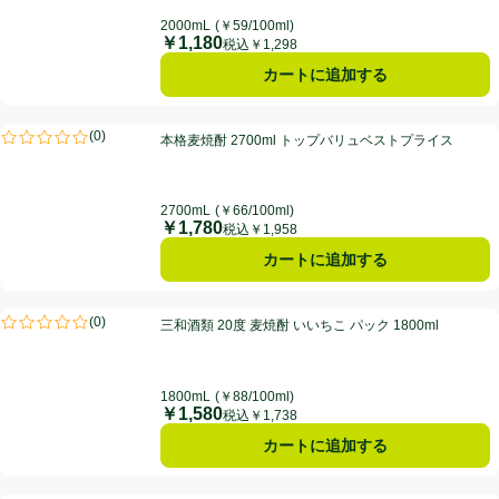
2000mL
(￥59/100ml)
￥1,180
価格
税込￥1,298
カートに追加する
本格麦焼酎 2700ml トップバリュベストプライス
(
0
)
本格麦焼酎 2700ml トップバリュベストプライス
評価は0件のレビューで5点中0.0点。
2700mL
(￥66/100ml)
￥1,780
価格
税込￥1,958
カートに追加する
三和酒類 20度 麦焼酎 いいちこ パック 1800ml
(
0
)
三和酒類 20度 麦焼酎 いいちこ パック 1800ml
評価は0件のレビューで5点中0.0点。
1800mL
(￥88/100ml)
￥1,580
価格
税込￥1,738
カートに追加する