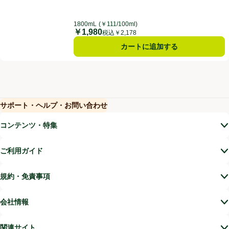
1800mL
(￥111/100ml)
￥1,980
価格
税込￥2,178
カートに追加する
サポート・ヘルプ・お問い合わせ
(新しいウィンドウで開く)
(新しいウィンドウで開く)
コンテンツ・特集
ご利用ガイド
規約・免責事項
会社情報
関連サイト