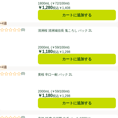
1800mL
(￥72/100ml)
￥1,280
価格
税込￥1,408
カートに追加する
+4週
賞味・消費期限保証：4週間
清洲桜 清洲城信長 鬼ころし パック 2L
(
0
)
清洲桜 清洲城信長 鬼ころし パック 2L
評価は0件のレビューで5点中0.0点。
2000mL
(￥59/100ml)
￥1,180
価格
税込￥1,298
カートに追加する
+4週
賞味・消費期限保証：4週間
黄桜 辛口一献 パック 2L
(
0
)
黄桜 辛口一献 パック 2L
評価は0件のレビューで5点中0.0点。
2000mL
(￥59/100ml)
￥1,180
価格
税込￥1,298
カートに追加する
高橋 25度 米焼酎 白岳パック 1800ml
(
0
)