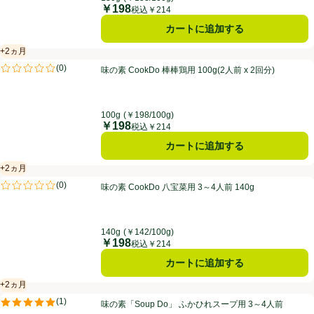
￥198
価格
税込￥214
カートに追加する
+2ヵ月
賞味・消費期限保証：2ヵ月
味の素 CookDo 棒棒鶏用 100g(2人前 x 2回分)
(
0
)
味の素 CookDo 棒棒鶏用 100g(2人前 x 2回分)
評価は0件のレビューで5点中0.0点。
100g
(￥198/100g)
￥198
価格
税込￥214
カートに追加する
+2ヵ月
賞味・消費期限保証：2ヵ月
味の素 CookDo 八宝菜用 3～4人前 140g
(
0
)
味の素 CookDo 八宝菜用 3～4人前 140g
評価は0件のレビューで5点中0.0点。
140g
(￥142/100g)
￥198
価格
税込￥214
カートに追加する
+2ヵ月
賞味・消費期限保証：2ヵ月
味の素「Soup Do」 ふかひれスープ用 3～4人前
(
1
)
味の素「Soup Do」 ふかひれスープ用 3～4人前
評価は1件のレビューで5点中5.0点。