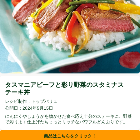
タスマニアビーフと彩り野菜のスタミナステーキ
タスマニアビーフと彩り野菜のスタミナス
テーキ丼
レシピ制作：トップバリュ
公開日：2024年5月15日
にんにくやしょうがを効かせた食べ応え十分のステーキに、野菜
で彩りよく仕上げたちょっとリッチなパワフルどんぶりです。
商品はこちらをクリック！