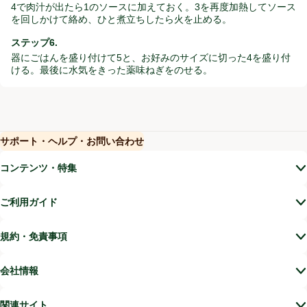
4で肉汁が出たら1のソースに加えておく。3を再度加熱してソース
を回しかけて絡め、ひと煮立ちしたら火を止める。
ステップ6.
器にごはんを盛り付けて5と、お好みのサイズに切った4を盛り付
ける。最後に水気をきった薬味ねぎをのせる。
サポート・ヘルプ・お問い合わせ
(新しいウィンドウで開く)
(新しいウィンドウで開く)
コンテンツ・特集
ご利用ガイド
規約・免責事項
会社情報
関連サイト